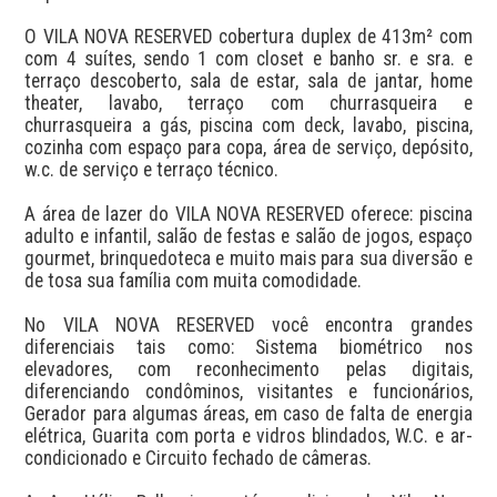
O VILA NOVA RESERVED cobertura duplex de 413m² com 
com 4 suítes, sendo 1 com closet e banho sr. e sra. e 
terraço descoberto, sala de estar, sala de jantar, home 
theater, lavabo, terraço com churrasqueira e 
churrasqueira a gás, piscina com deck, lavabo, piscina, 
cozinha com espaço para copa, área de serviço, depósito, 
w.c. de serviço e terraço técnico.

A área de lazer do VILA NOVA RESERVED oferece: piscina 
adulto e infantil, salão de festas e salão de jogos, espaço 
gourmet, brinquedoteca e muito mais para sua diversão e 
de tosa sua família com muita comodidade.

No VILA NOVA RESERVED você encontra grandes 
diferenciais tais como: Sistema biométrico nos 
elevadores, com reconhecimento pelas digitais, 
diferenciando condôminos, visitantes e funcionários, 
Gerador para algumas áreas, em caso de falta de energia 
elétrica, Guarita com porta e vidros blindados, W.C. e ar-
condicionado e Circuito fechado de câmeras.
