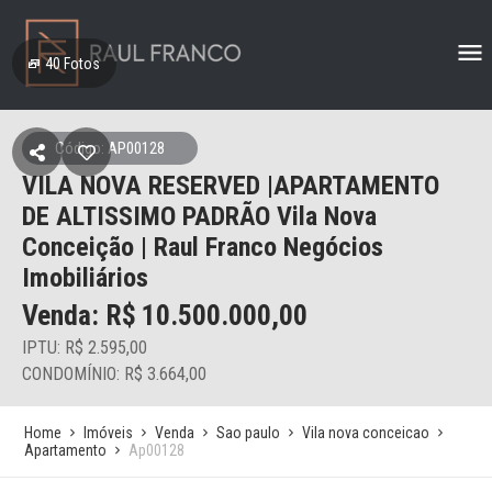
40
Fotos
Código: AP00128
VILA NOVA RESERVED |APARTAMENTO
DE ALTISSIMO PADRÃO Vila Nova
Conceição | Raul Franco Negócios
Imobiliários
Venda: R$
10.500.000,00
IPTU: R$ 2.595,00
CONDOMÍNIO: R$ 3.664,00
Home
Imóveis
Venda
Sao paulo
Vila nova conceicao
Apartamento
Ap00128