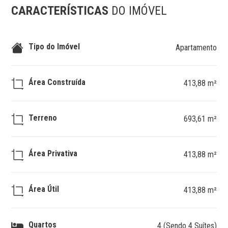
CARACTERÍSTICAS
DO IMÓVEL
Tipo do Imóvel
Apartamento
Área Construída
413,88 m²
Terreno
693,61 m²
Área Privativa
413,88 m²
Área Útil
413,88 m²
Quartos
4 (Sendo 4 Suítes)