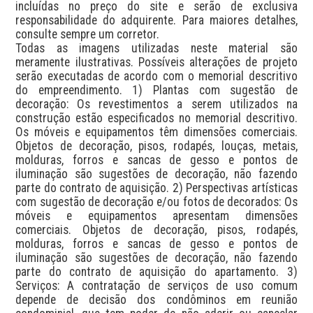
incluídas no preço do site e serão de exclusiva 
responsabilidade do adquirente. Para maiores detalhes, 
consulte sempre um corretor.

Todas as imagens utilizadas neste material são 
meramente ilustrativas. Possíveis alterações de projeto 
serão executadas de acordo com o memorial descritivo 
do empreendimento. 1) Plantas com sugestão de 
decoração: Os revestimentos a serem utilizados na 
construção estão especificados no memorial descritivo. 
Os móveis e equipamentos têm dimensões comerciais. 
Objetos de decoração, pisos, rodapés, louças, metais, 
molduras, forros e sancas de gesso e pontos de 
iluminação são sugestões de decoração, não fazendo 
parte do contrato de aquisição. 2) Perspectivas artísticas 
com sugestão de decoração e/ou fotos de decorados: Os 
móveis e equipamentos apresentam dimensões 
comerciais. Objetos de decoração, pisos, rodapés, 
molduras, forros e sancas de gesso e pontos de 
iluminação são sugestões de decoração, não fazendo 
parte do contrato de aquisição do apartamento. 3) 
Serviços: A contratação de serviços de uso comum 
depende de decisão dos condôminos em reunião 