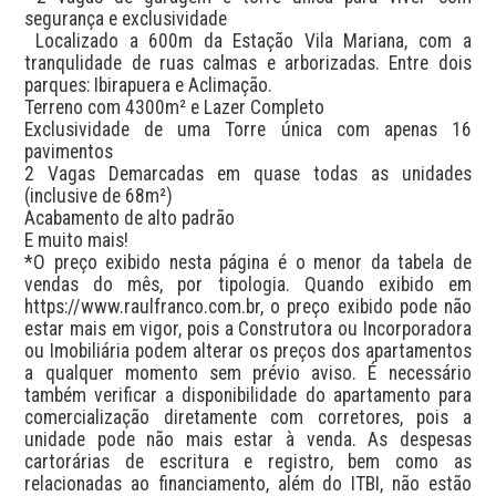
segurança e exclusividade

 Localizado a 600m da Estação Vila Mariana, com a 
tranqulidade de ruas calmas e arborizadas. Entre dois 
parques: Ibirapuera e Aclimação.

Terreno com 4300m² e Lazer Completo

Exclusividade de uma Torre única com apenas 16 
pavimentos

2 Vagas Demarcadas em quase todas as unidades 
(inclusive de 68m²)

Acabamento de alto padrão

E muito mais!

*O preço exibido nesta página é o menor da tabela de 
vendas do mês, por tipologia. Quando exibido em 
https://www.raulfranco.com.br, o preço exibido pode não 
estar mais em vigor, pois a Construtora ou Incorporadora 
ou Imobiliária podem alterar os preços dos apartamentos 
a qualquer momento sem prévio aviso. É necessário 
também verificar a disponibilidade do apartamento para 
comercialização diretamente com corretores, pois a 
unidade pode não mais estar à venda. As despesas 
cartorárias de escritura e registro, bem como as 
relacionadas ao financiamento, além do ITBI, não estão 