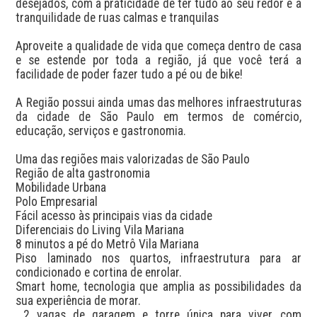
desejados, com a praticidade de ter tudo ao seu redor e a 
tranquilidade de ruas calmas e tranquilas

Aproveite a qualidade de vida que começa dentro de casa 
e se estende por toda a região, já que você terá a 
facilidade de poder fazer tudo a pé ou de bike!

A Região possui ainda umas das melhores infraestruturas 
da cidade de São Paulo em termos de comércio, 
educação, serviços e gastronomia.

Uma das regiões mais valorizadas de São Paulo

Região de alta gastronomia

Mobilidade Urbana

Polo Empresarial

Fácil acesso às principais vias da cidade

Diferenciais do Living Vila Mariana

8 minutos a pé do Metrô Vila Mariana

Piso laminado nos quartos, infraestrutura para ar 
condicionado e cortina de enrolar.

Smart home, tecnologia que amplia as possibilidades da 
sua experiência de morar.

 2 vagas de garagem e torre única para viver com 