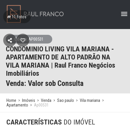
11
Fotos
Código: AP00531
CONDOMINIO LIVING VILA MARIANA -
APARTAMENTO DE ALTO PADRÃO NA
VILA MARIANA | Raul Franco Negócios
Imobiliários
Venda: Valor sob Consulta
Home
Imóveis
Venda
Sao paulo
Vila mariana
Apartamento
Ap00531
CARACTERÍSTICAS
DO IMÓVEL