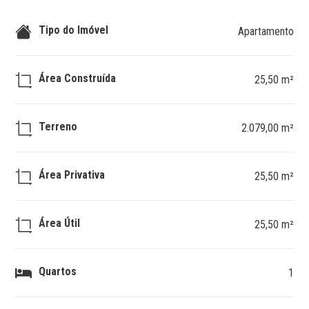
Tipo do Imóvel
Apartamento
Área Construída
25,50 m²
Terreno
2.079,00 m²
Área Privativa
25,50 m²
Área Útil
25,50 m²
Quartos
1