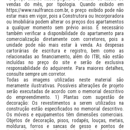
vendas do mês, por tipologia. Quando exibido em 
https://www.raulfranco.com.br, o preço exibido pode não 
estar mais em vigor, pois a Construtora ou Incorporadora 
ou Imobiliária podem alterar os preços dos apartamentos 
a qualquer momento sem prévio aviso. É necessário 
também verificar a disponibilidade do apartamento para 
comercialização diretamente com corretores, pois a 
unidade pode não mais estar à venda. As despesas 
cartorárias de escritura e registro, bem como as 
relacionadas ao financiamento, além do ITBI, não estão 
incluídas no preço do site e serão de exclusiva 
responsabilidade do adquirente. Para maiores detalhes, 
consulte sempre um corretor.

Todas as imagens utilizadas neste material são 
meramente ilustrativas. Possíveis alterações de projeto 
serão executadas de acordo com o memorial descritivo 
do empreendimento. 1) Plantas com sugestão de 
decoração: Os revestimentos a serem utilizados na 
construção estão especificados no memorial descritivo. 
Os móveis e equipamentos têm dimensões comerciais. 
Objetos de decoração, pisos, rodapés, louças, metais, 
molduras, forros e sancas de gesso e pontos de 