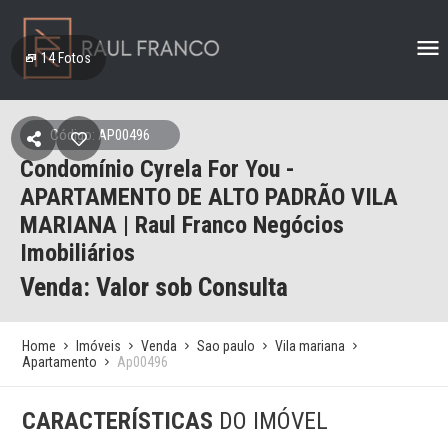
14
Fotos
Código: AP00496
Condomínio Cyrela For You -
APARTAMENTO DE ALTO PADRÃO VILA
MARIANA | Raul Franco Negócios
Imobiliários
Venda: Valor sob Consulta
Home
Imóveis
Venda
Sao paulo
Vila mariana
Apartamento
Ap00496
CARACTERÍSTICAS
DO IMÓVEL