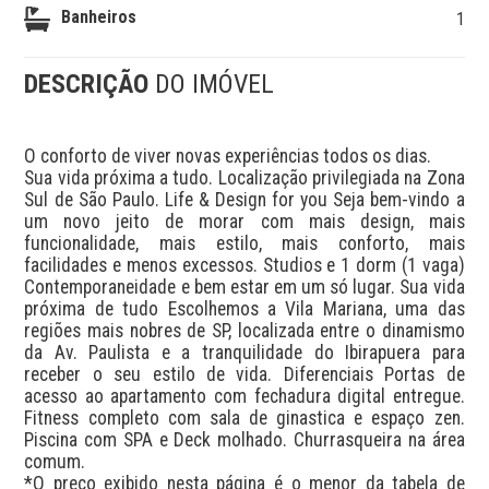
Banheiros
1
DESCRIÇÃO
DO IMÓVEL
O conforto de viver novas experiências todos os dias.

Sua vida próxima a tudo. Localização privilegiada na Zona 
Sul de São Paulo. Life & Design for you Seja bem-vindo a 
um novo jeito de morar com mais design, mais 
funcionalidade, mais estilo, mais conforto, mais 
facilidades e menos excessos. Studios e 1 dorm (1 vaga) 
Contemporaneidade e bem estar em um só lugar. Sua vida 
próxima de tudo Escolhemos a Vila Mariana, uma das 
regiões mais nobres de SP, localizada entre o dinamismo 
da Av. Paulista e a tranquilidade do Ibirapuera para 
receber o seu estilo de vida. Diferenciais Portas de 
acesso ao apartamento com fechadura digital entregue. 
Fitness completo com sala de ginastica e espaço zen. 
Piscina com SPA e Deck molhado. Churrasqueira na área 
comum.

*O preço exibido nesta página é o menor da tabela de 