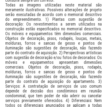
consulte sempre um corretor.

Todas as imagens utilizadas neste material são 
meramente ilustrativas. Possíveis alterações de projeto 
serão executadas de acordo com o memorial descritivo 
do empreendimento. 1) Plantas com sugestão de 
decoração: Os revestimentos a serem utilizados na 
construção estão especificados no memorial descritivo. 
Os móveis e equipamentos têm dimensões comerciais. 
Objetos de decoração, pisos, rodapés, louças, metais, 
molduras, forros e sancas de gesso e pontos de 
iluminação são sugestões de decoração, não fazendo 
parte do contrato de aquisição. 2) Perspectivas artísticas 
com sugestão de decoração e/ou fotos de decorados: Os 
móveis e equipamentos apresentam dimensões 
comerciais. Objetos de decoração, pisos, rodapés, 
molduras, forros e sancas de gesso e pontos de 
iluminação são sugestões de decoração, não fazendo 
parte do contrato de aquisição do apartamento. 3) 
Serviços: A contratação de serviços de uso comum 
depende de decisão dos condôminos em reunião 
condominial, que tem poder de não aderir ou cancelar 
serviços previamente oferecidos. 4) Diferenciais: Nem 
todos os diferenciais anunciados se aplicam a todas 