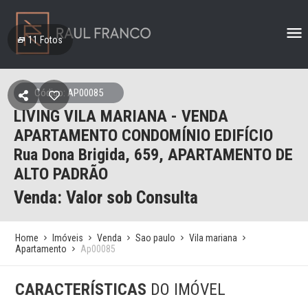
11
Fotos
Código: AP00085
LIVING VILA MARIANA - VENDA
APARTAMENTO CONDOMÍNIO EDIFÍCIO
Rua Dona Brigida, 659, APARTAMENTO DE
ALTO PADRÃO
Venda: Valor sob Consulta
Home
Imóveis
Venda
Sao paulo
Vila mariana
Apartamento
Ap00085
CARACTERÍSTICAS
DO IMÓVEL