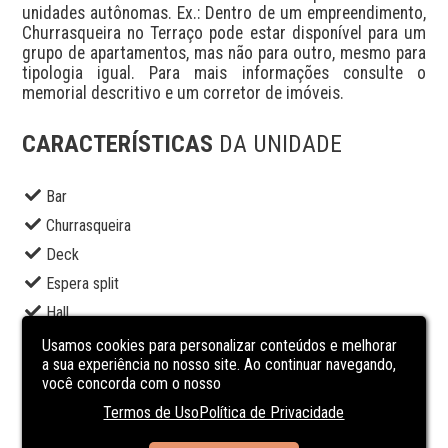
unidades autônomas. Ex.: Dentro de um empreendimento, 
Churrasqueira no Terraço pode estar disponível para um 
grupo de apartamentos, mas não para outro, mesmo para 
tipologia igual. Para mais informações consulte o 
memorial descritivo e um corretor de imóveis.
CARACTERÍSTICAS
DA UNIDADE
Bar
Churrasqueira
Deck
Espera split
Hall
Hidrometro Individual
Usamos cookies para personalizar conteúdos e melhorar
a sua experiência no nosso site. Ao continuar navegando,
Interfone
você concorda com o nosso
Piscina
Termos de Uso
Política de Privacidade
Playground