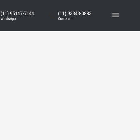
(11) 95147-7144
(11) 93343-0883
WhatsApp
Comercial