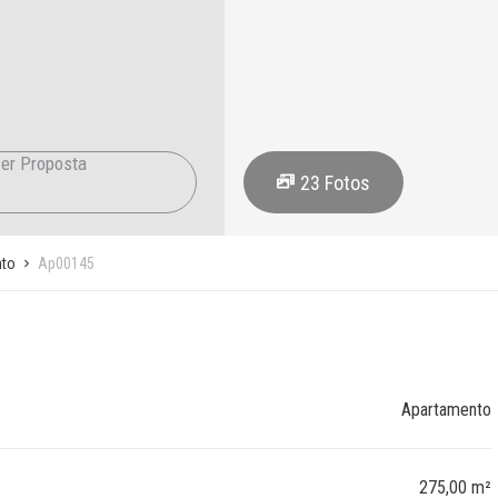
er Proposta
23
Fotos
to
Ap00145
Apartamento
275,00 m²