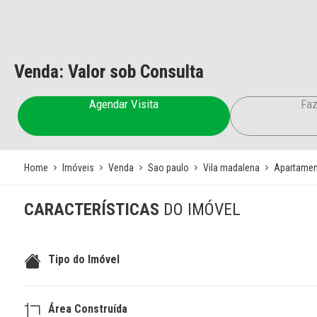
Venda: Valor sob Consulta
Agendar Visita
Faz
Home
Imóveis
Venda
Sao paulo
Vila madalena
Apartamen
CARACTERÍSTICAS
DO IMÓVEL
Tipo do Imóvel
Área Construída