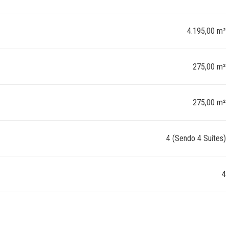
4.195,00 m²
275,00 m²
275,00 m²
4 (Sendo 4 Suítes)
4