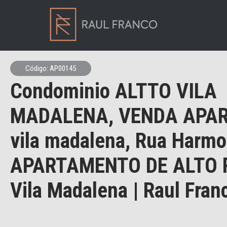
Código: AP00145
Condominio ALTTO VILA
MADALENA, VENDA APA
vila madalena, Rua Harm
APARTAMENTO DE ALTO
Vila Madalena | Raul Fran