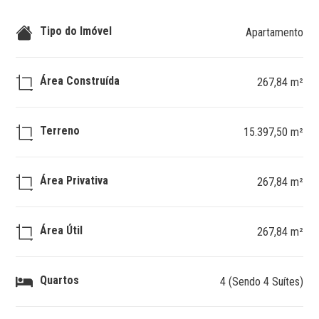
Tipo do Imóvel
Apartamento
Área Construída
267,84 m²
Terreno
15.397,50 m²
Área Privativa
267,84 m²
Área Útil
267,84 m²
Quartos
4 (Sendo 4 Suítes)