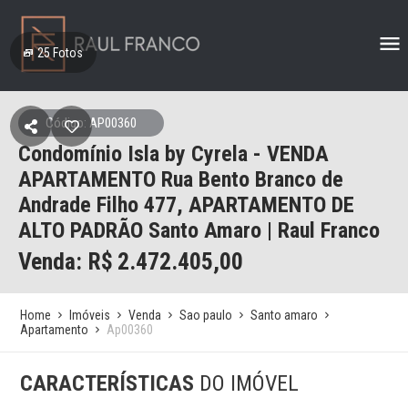
25
Fotos
Código: AP00360
Condomínio Isla by Cyrela - VENDA
APARTAMENTO Rua Bento Branco de
Andrade Filho 477, APARTAMENTO DE
ALTO PADRÃO Santo Amaro | Raul Franco
Venda: R$
2.472.405,00
Home
Imóveis
Venda
Sao paulo
Santo amaro
Apartamento
Ap00360
CARACTERÍSTICAS
DO IMÓVEL