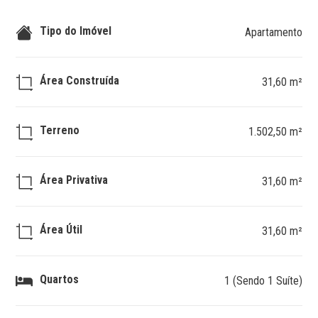
Tipo do Imóvel
Apartamento
Área Construída
31,60 m²
Terreno
1.502,50 m²
Área Privativa
31,60 m²
Área Útil
31,60 m²
Quartos
1 (Sendo 1 Suíte)