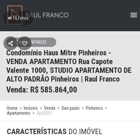
15
Fotos
Código: AP00351
Condomínio Haus Mitre Pinheiros -
VENDA APARTAMENTO Rua Capote
Valente 1000, STUDIO APARTAMENTO DE
ALTO PADRÃO Pinheiros | Raul Franco
Venda: R$
585.864,00
Home
Imóveis
Venda
Sao paulo
Pinheiros
Apartamento
Ap00351
CARACTERÍSTICAS
DO IMÓVEL