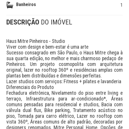
Banheiros
1
DESCRIÇÃO
DO IMÓVEL
Haus Mitre Pinheiros - Studio

Viver com design e bem-estar é uma arte

Sucesso consagrado em São Paulo, o Haus Mitre chega à 
sua quarta edição, no melhor e mais charmoso pedaço de 
Pinheiros. Um projeto cosmopolita com arquitetura 
original, lazer no rooftop 360º e residências amplas com 
plantas bem distribuídas e dimensões perfeitas. 

Lazer studios com serviços: Fitness + pilates e lavanderia 

Diferenciais do Produto

Fechadura eletrônica, Nivelamento do piso entre living e 
terraço, Infraestrutura para ar-condicionado*, Áreas 
comuns pensadas para residencial e studios, Bacia com 
válvula dual flux, Bike parking, Tratamento acústico no 
piso, Tomada para carro elétrico, Lazer no rooftop com 
vista 360º, Áreas comuns de alto padrão, decoradas por 
designers renomados, Mitre Personal Home. Opções de 