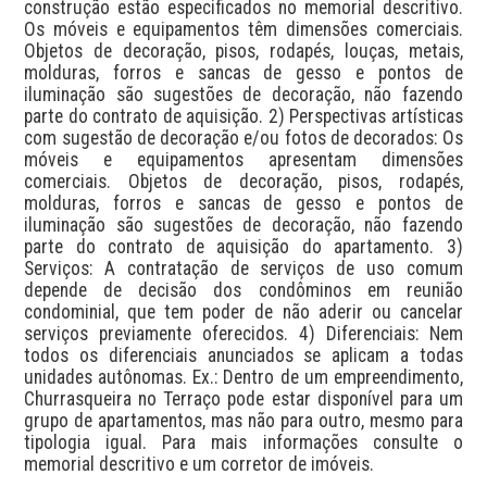
construção estão especificados no memorial descritivo. 
Os móveis e equipamentos têm dimensões comerciais. 
Objetos de decoração, pisos, rodapés, louças, metais, 
molduras, forros e sancas de gesso e pontos de 
iluminação são sugestões de decoração, não fazendo 
parte do contrato de aquisição. 2) Perspectivas artísticas 
com sugestão de decoração e/ou fotos de decorados: Os 
móveis e equipamentos apresentam dimensões 
comerciais. Objetos de decoração, pisos, rodapés, 
molduras, forros e sancas de gesso e pontos de 
iluminação são sugestões de decoração, não fazendo 
parte do contrato de aquisição do apartamento. 3) 
Serviços: A contratação de serviços de uso comum 
depende de decisão dos condôminos em reunião 
condominial, que tem poder de não aderir ou cancelar 
serviços previamente oferecidos. 4) Diferenciais: Nem 
todos os diferenciais anunciados se aplicam a todas 
unidades autônomas. Ex.: Dentro de um empreendimento, 
Churrasqueira no Terraço pode estar disponível para um 
grupo de apartamentos, mas não para outro, mesmo para 
tipologia igual. Para mais informações consulte o 
memorial descritivo e um corretor de imóveis.