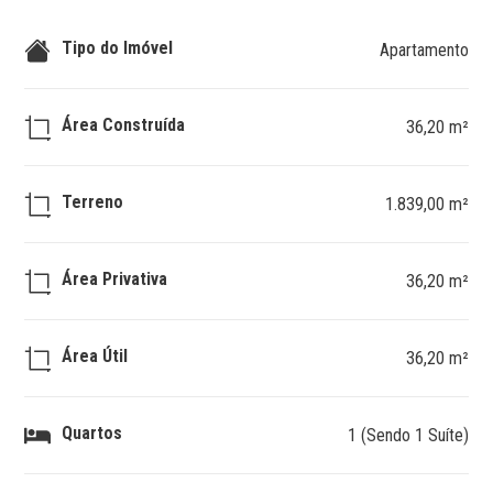
Tipo do Imóvel
Apartamento
Área Construída
36,20 m²
Terreno
1.839,00 m²
Área Privativa
36,20 m²
Área Útil
36,20 m²
Quartos
1 (Sendo 1 Suíte)