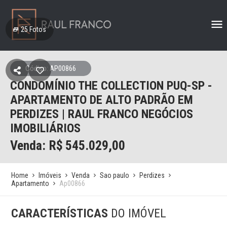
25
Fotos
Código: AP00866
CONDOMÍNIO THE COLLECTION PUQ-SP -
APARTAMENTO DE ALTO PADRÃO EM
PERDIZES | RAUL FRANCO NEGÓCIOS
IMOBILIÁRIOS
Venda: R$
545.029,00
Home
Imóveis
Venda
Sao paulo
Perdizes
Apartamento
Ap00866
CARACTERÍSTICAS
DO IMÓVEL