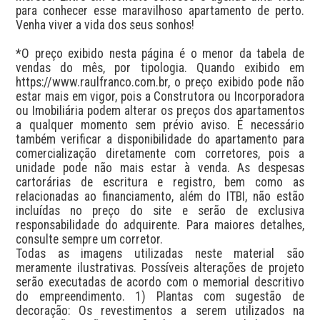
para conhecer esse maravilhoso apartamento de perto. 
Venha viver a vida dos seus sonhos!

*O preço exibido nesta página é o menor da tabela de 
vendas do mês, por tipologia. Quando exibido em 
https://www.raulfranco.com.br, o preço exibido pode não 
estar mais em vigor, pois a Construtora ou Incorporadora 
ou Imobiliária podem alterar os preços dos apartamentos 
a qualquer momento sem prévio aviso. É necessário 
também verificar a disponibilidade do apartamento para 
comercialização diretamente com corretores, pois a 
unidade pode não mais estar à venda. As despesas 
cartorárias de escritura e registro, bem como as 
relacionadas ao financiamento, além do ITBI, não estão 
incluídas no preço do site e serão de exclusiva 
responsabilidade do adquirente. Para maiores detalhes, 
consulte sempre um corretor.

Todas as imagens utilizadas neste material são 
meramente ilustrativas. Possíveis alterações de projeto 
serão executadas de acordo com o memorial descritivo 
do empreendimento. 1) Plantas com sugestão de 
decoração: Os revestimentos a serem utilizados na 