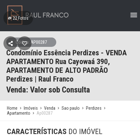
22
Fotos
Código: AP00287
Condomínio Essência Perdizes - VENDA
APARTAMENTO Rua Cayowaá 390,
APARTAMENTO DE ALTO PADRÃO
Perdizes | Raul Franco
Venda: Valor sob Consulta
Home
Imóveis
Venda
Sao paulo
Perdizes
Apartamento
Ap00287
CARACTERÍSTICAS
DO IMÓVEL