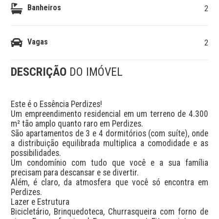
Banheiros
2
Vagas
2
DESCRIÇÃO
DO IMÓVEL
Este é o Essência Perdizes!

Um empreendimento residencial em um terreno de 4.300 
m² tão amplo quanto raro em Perdizes.

São apartamentos de 3 e 4 dormitórios (com suíte), onde 
a distribuição equilibrada multiplica a comodidade e as 
possibilidades.

Um condomínio com tudo que você e a sua família 
precisam para descansar e se divertir.

Além, é claro, da atmosfera que você só encontra em 
Perdizes.

Lazer e Estrutura

Bicicletário, Brinquedoteca, Churrasqueira com forno de 