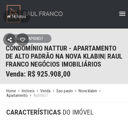
18
Fotos
Código: AP00837
CONDOMÍNIO NATTUR - APARTAMENTO
DE ALTO PADRÃO NA NOVA KLABIN| RAUL
FRANCO NEGÓCIOS IMOBILIÁRIOS
Venda: R$
925.908,00
Home
Imóveis
Venda
Sao paulo
Nova klabin
Apartamento
Ap00837
CARACTERÍSTICAS
DO IMÓVEL