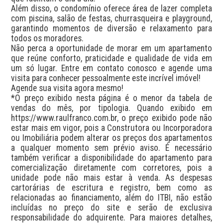
Além disso, o condomínio oferece área de lazer completa 
com piscina, salão de festas, churrasqueira e playground, 
garantindo momentos de diversão e relaxamento para 
todos os moradores.

Não perca a oportunidade de morar em um apartamento 
que reúne conforto, praticidade e qualidade de vida em 
um só lugar. Entre em contato conosco e agende uma 
visita para conhecer pessoalmente este incrível imóvel! 

Agende sua visita agora mesmo!

*O preço exibido nesta página é o menor da tabela de 
vendas do mês, por tipologia. Quando exibido em 
https://www.raulfranco.com.br, o preço exibido pode não 
estar mais em vigor, pois a Construtora ou Incorporadora 
ou Imobiliária podem alterar os preços dos apartamentos 
a qualquer momento sem prévio aviso. É necessário 
também verificar a disponibilidade do apartamento para 
comercialização diretamente com corretores, pois a 
unidade pode não mais estar à venda. As despesas 
cartorárias de escritura e registro, bem como as 
relacionadas ao financiamento, além do ITBI, não estão 
incluídas no preço do site e serão de exclusiva 
responsabilidade do adquirente. Para maiores detalhes, 