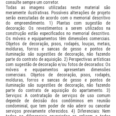
consulte sempre um corretor.

Todas as imagens utilizadas neste material são 
meramente ilustrativas. Possíveis alterações de projeto 
serão executadas de acordo com o memorial descritivo 
do empreendimento. 1) Plantas com sugestão de 
decoração: Os revestimentos a serem utilizados na 
construção estão especificados no memorial descritivo. 
Os móveis e equipamentos têm dimensões comerciais. 
Objetos de decoração, pisos, rodapés, louças, metais, 
molduras, forros e sancas de gesso e pontos de 
iluminação são sugestões de decoração, não fazendo 
parte do contrato de aquisição. 2) Perspectivas artísticas 
com sugestão de decoração e/ou fotos de decorados: Os 
móveis e equipamentos apresentam dimensões 
comerciais. Objetos de decoração, pisos, rodapés, 
molduras, forros e sancas de gesso e pontos de 
iluminação são sugestões de decoração, não fazendo 
parte do contrato de aquisição do apartamento. 3) 
Serviços: A contratação de serviços de uso comum 
depende de decisão dos condôminos em reunião 
condominial, que tem poder de não aderir ou cancelar 
serviços previamente oferecidos. 4) Diferenciais: Nem 