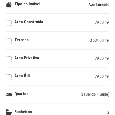
Tipo do Imóvel
Apartamento
Área Construída
79,00 m²
Terreno
3.534,00 m²
Área Privativa
79,00 m²
Área Útil
79,00 m²
Quartos
3 (Sendo 1 Suíte)
Banheiros
2