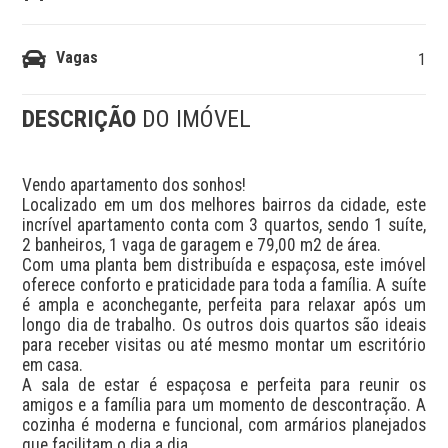
Vagas
1
DESCRIÇÃO
DO IMÓVEL
Vendo apartamento dos sonhos! 

Localizado em um dos melhores bairros da cidade, este 
incrível apartamento conta com 3 quartos, sendo 1 suíte, 
2 banheiros, 1 vaga de garagem e 79,00 m2 de área. 

Com uma planta bem distribuída e espaçosa, este imóvel 
oferece conforto e praticidade para toda a família. A suíte 
é ampla e aconchegante, perfeita para relaxar após um 
longo dia de trabalho. Os outros dois quartos são ideais 
para receber visitas ou até mesmo montar um escritório 
em casa.

A sala de estar é espaçosa e perfeita para reunir os 
amigos e a família para um momento de descontração. A 
cozinha é moderna e funcional, com armários planejados 
que facilitam o dia a dia.
