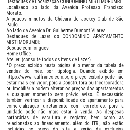
Destaques de Localização CONDOMINIO MISTI MORUMBI

Localizado ao lado da Avenida Professo Francisco 
Morato.

A poucos minutos da Chácara do Jockey Club de São 
Paulo.

Ao lado da Avenida Dr. Guilherme Dumont Vilares.

Destaques de Lazer do CONDOMINIO APARTAMENTO 
MISTI MORUMBI:

Bosque com longues.

Home Office.

Atelier. (consulte todos os itens de Lazer).

*O preço exibido nesta página é o menor da tabela de 
vendas do mês, por tipologia. Quando exibido em 
https://www.raulfranco.com.br, o preço exibido pode não 
estar mais em vigor, pois a Construtora ou Incorporadora 
ou Imobiliária podem alterar os preços dos apartamentos 
a qualquer momento sem prévio aviso. É necessário 
também verificar a disponibilidade do apartamento para 
comercialização diretamente com corretores, pois a 
unidade pode não mais estar à venda. As despesas 
cartorárias de escritura e registro, bem como as 
relacionadas ao financiamento, além do ITBI, não estão 
incluídas no preço do site e serão de exclusiva 