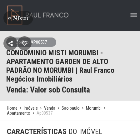
74
Fotos
Código: AP00537
CONDOMINIO MISTI MORUMBI -
APARTAMENTO GARDEN DE ALTO
PADRÃO NO MORUMBI | Raul Franco
Negócios Imobiliários
Venda: Valor sob Consulta
Home
Imóveis
Venda
Sao paulo
Morumbi
Apartamento
Ap00537
CARACTERÍSTICAS
DO IMÓVEL