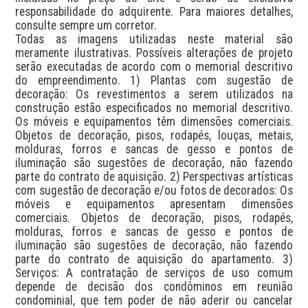
responsabilidade do adquirente. Para maiores detalhes, 
consulte sempre um corretor.

Todas as imagens utilizadas neste material são 
meramente ilustrativas. Possíveis alterações de projeto 
serão executadas de acordo com o memorial descritivo 
do empreendimento. 1) Plantas com sugestão de 
decoração: Os revestimentos a serem utilizados na 
construção estão especificados no memorial descritivo. 
Os móveis e equipamentos têm dimensões comerciais. 
Objetos de decoração, pisos, rodapés, louças, metais, 
molduras, forros e sancas de gesso e pontos de 
iluminação são sugestões de decoração, não fazendo 
parte do contrato de aquisição. 2) Perspectivas artísticas 
com sugestão de decoração e/ou fotos de decorados: Os 
móveis e equipamentos apresentam dimensões 
comerciais. Objetos de decoração, pisos, rodapés, 
molduras, forros e sancas de gesso e pontos de 
iluminação são sugestões de decoração, não fazendo 
parte do contrato de aquisição do apartamento. 3) 
Serviços: A contratação de serviços de uso comum 
depende de decisão dos condôminos em reunião 
condominial, que tem poder de não aderir ou cancelar 