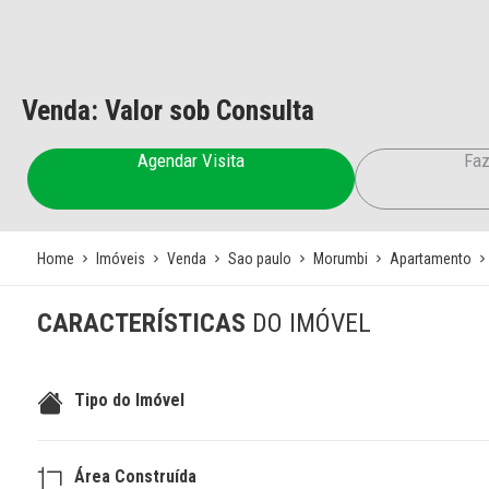
Venda: Valor sob Consulta
Agendar Visita
Faz
Home
Imóveis
Venda
Sao paulo
Morumbi
Apartamento
CARACTERÍSTICAS
DO IMÓVEL
Tipo do Imóvel
Área Construída