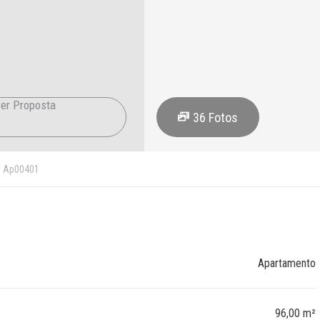
er Proposta
36
Fotos
Ap00401
Apartamento
96,00 m²