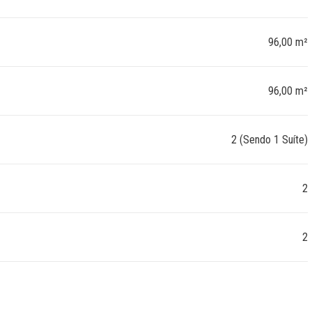
96,00 m²
96,00 m²
2 (Sendo 1 Suíte)
2
2