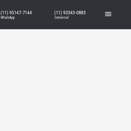
(11) 95147-7144
(11) 93343-0883
WhatsApp
Comercial