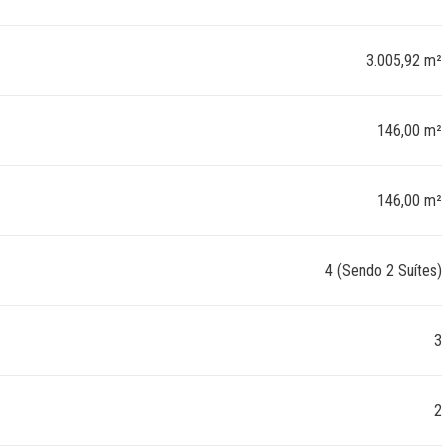
3.005,92 m²
146,00 m²
146,00 m²
4 (Sendo 2 Suítes)
3
2