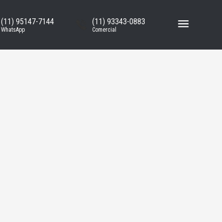
(11) 95147-7144
(11) 93343-0883
WhatsApp
Comercial