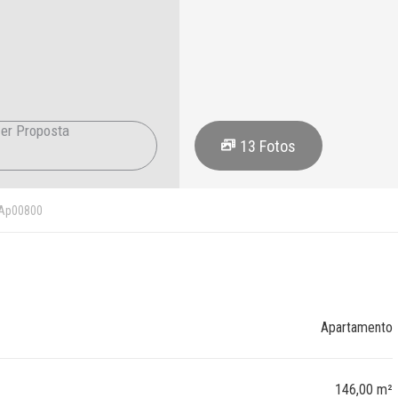
er Proposta
13
Fotos
Ap00800
Apartamento
146,00 m²