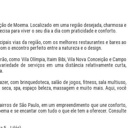
ção de Moema. Localizado em uma região desejada, charmosa e 
isa para viver o seu dia a dia com praticidade e conforto.

ipais vias da região, com os melhores restaurantes e bares ao 
om o encontro perfeito entre a natureza e o design.

o, como Vila Olímpia, Itaim Bibi, Vila Nova Conceição e Campo 
ariedade de serviços em uma distância relativamente curta, 
.

r, com brinquedoteca, salão de jogos, fitness, sala multiuso, 
na seca, spa, espaço beleza, massagem e muito mais. Aqui, você 
irros de São Paulo, em um empreendimento que une conforto, 
ema e se encantar com tudo o que ele tem a oferecer. Consulte 