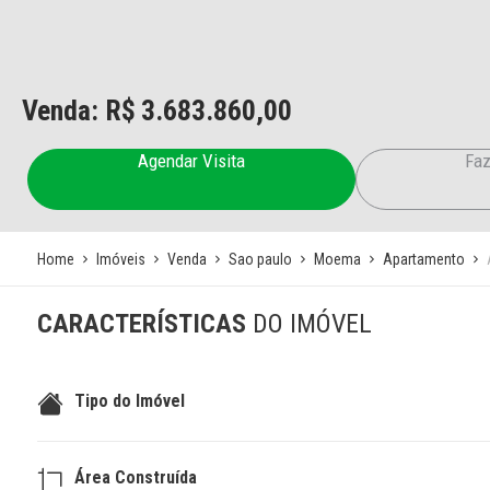
Venda: R$
3.683.860,00
Agendar Visita
Faz
Home
Imóveis
Venda
Sao paulo
Moema
Apartamento
CARACTERÍSTICAS
DO IMÓVEL
Tipo do Imóvel
Área Construída