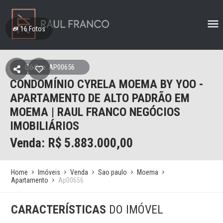
16
Fotos
Código: AP00656
CONDOMÍNIO CYRELA MOEMA BY YOO -
APARTAMENTO DE ALTO PADRÃO EM
MOEMA | RAUL FRANCO NEGÓCIOS
IMOBILIÁRIOS
Venda: R$
5.883.000,00
Home
Imóveis
Venda
Sao paulo
Moema
Apartamento
Ap00656
CARACTERÍSTICAS
DO IMÓVEL