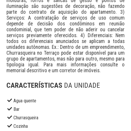
molduras, forros e sancas de gesso e pontos de 
iluminação são sugestões de decoração, não fazendo 
parte do contrato de aquisição do apartamento. 3) 
Serviços: A contratação de serviços de uso comum 
depende de decisão dos condôminos em reunião 
condominial, que tem poder de não aderir ou cancelar 
serviços previamente oferecidos. 4) Diferenciais: Nem 
todos os diferenciais anunciados se aplicam a todas 
unidades autônomas. Ex.: Dentro de um empreendimento, 
Churrasqueira no Terraço pode estar disponível para um 
grupo de apartamentos, mas não para outro, mesmo para 
tipologia igual. Para mais informações consulte o 
memorial descritivo e um corretor de imóveis.
CARACTERÍSTICAS
DA UNIDADE
Agua quente
Bar
Churrasqueira
Cozinha