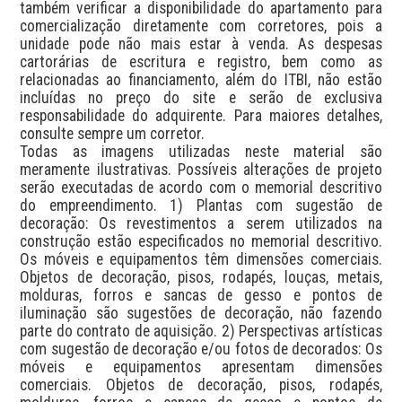
também verificar a disponibilidade do apartamento para 
comercialização diretamente com corretores, pois a 
unidade pode não mais estar à venda. As despesas 
cartorárias de escritura e registro, bem como as 
relacionadas ao financiamento, além do ITBI, não estão 
incluídas no preço do site e serão de exclusiva 
responsabilidade do adquirente. Para maiores detalhes, 
consulte sempre um corretor.

Todas as imagens utilizadas neste material são 
meramente ilustrativas. Possíveis alterações de projeto 
serão executadas de acordo com o memorial descritivo 
do empreendimento. 1) Plantas com sugestão de 
decoração: Os revestimentos a serem utilizados na 
construção estão especificados no memorial descritivo. 
Os móveis e equipamentos têm dimensões comerciais. 
Objetos de decoração, pisos, rodapés, louças, metais, 
molduras, forros e sancas de gesso e pontos de 
iluminação são sugestões de decoração, não fazendo 
parte do contrato de aquisição. 2) Perspectivas artísticas 
com sugestão de decoração e/ou fotos de decorados: Os 
móveis e equipamentos apresentam dimensões 
comerciais. Objetos de decoração, pisos, rodapés, 