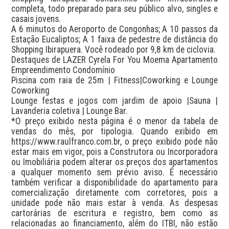
completa, todo preparado para seu público alvo, singles e 
casais jovens.

A 6 minutos do Aeroporto de Congonhas; A 10 passos da 
Estação Eucaliptos; A 1 faixa de pedestre de distância do 
Shopping Ibirapuera. Você rodeado por 9,8 km de ciclovia.

Destaques de LAZER Cyrela For You Moema Apartamento 
Empreendimento Condomínio

Piscina com raia de 25m | Fitness|Coworking e Lounge 
Coworking

Lounge festas e jogos com jardim de apoio |Sauna | 
Lavanderia coletiva | Lounge Bar.

*O preço exibido nesta página é o menor da tabela de 
vendas do mês, por tipologia. Quando exibido em 
https://www.raulfranco.com.br, o preço exibido pode não 
estar mais em vigor, pois a Construtora ou Incorporadora 
ou Imobiliária podem alterar os preços dos apartamentos 
a qualquer momento sem prévio aviso. É necessário 
também verificar a disponibilidade do apartamento para 
comercialização diretamente com corretores, pois a 
unidade pode não mais estar à venda. As despesas 
cartorárias de escritura e registro, bem como as 
relacionadas ao financiamento, além do ITBI, não estão 