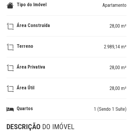
Tipo do Imóvel
Apartamento
Área Construída
28,00 m²
Terreno
2.989,14 m²
Área Privativa
28,00 m²
Área Útil
28,00 m²
Quartos
1 (Sendo 1 Suíte)
DESCRIÇÃO
DO IMÓVEL