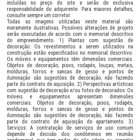
incluídas no preço do site e serão de exclusiva 
responsabilidade do adquirente. Para maiores detalhes, 
consulte sempre um corretor.

Todas as imagens utilizadas neste material são 
meramente ilustrativas. Possíveis alterações de projeto 
serão executadas de acordo com o memorial descritivo 
do empreendimento. 1) Plantas com sugestão de 
decoração: Os revestimentos a serem utilizados na 
construção estão especificados no memorial descritivo. 
Os móveis e equipamentos têm dimensões comerciais. 
Objetos de decoração, pisos, rodapés, louças, metais, 
molduras, forros e sancas de gesso e pontos de 
iluminação são sugestões de decoração, não fazendo 
parte do contrato de aquisição. 2) Perspectivas artísticas 
com sugestão de decoração e/ou fotos de decorados: Os 
móveis e equipamentos apresentam dimensões 
comerciais. Objetos de decoração, pisos, rodapés, 
molduras, forros e sancas de gesso e pontos de 
iluminação são sugestões de decoração, não fazendo 
parte do contrato de aquisição do apartamento. 3) 
Serviços: A contratação de serviços de uso comum 
depende de decisão dos condôminos em reunião 