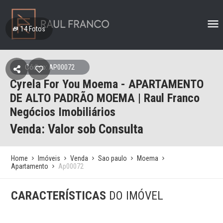
14
Fotos
Código: AP00072
Cyrela For You Moema - APARTAMENTO
DE ALTO PADRÃO MOEMA | Raul Franco
Negócios Imobiliários
Venda: Valor sob Consulta
Home
Imóveis
Venda
Sao paulo
Moema
Apartamento
Ap00072
CARACTERÍSTICAS
DO IMÓVEL