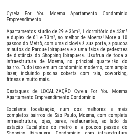
Cyrela For You Moema Apartamento Condomínio 
Empreendimento

Apartamentos studio de 29 e 36m², 1 dormitório de 43m² 
e duplex de 61 e 73m², no melhor de Moema! More a 10 
passos do Metrô, com uma ciclovia à sua porta, a poucos 
minutos do Parque Ibirapuera e a uma faixa de pedestres 
de distância do Shopping Ibirapuera. Usufrua de toda a 
infraestrutura de Moema, no principal quarteirão do 
bairro. Tudo isso em um condomínio moderno, com amplo 
lazer, incluindo piscina coberta com raia, coworking, 
fitness e muito mais.

Destaques de LOCALIZAÇÃO Cyrela For You Moema 
Apartamento Empreendimento Condomínio

Excelente localização, num dos melhores e mais 
completos bairros de São Paulo, Moema, com completa 
infraestrutura, lojas, bares, restaurantes, ao lado da 
estação Eucaliptos do metrô e a poucos passos do 
Shopping Ibirapuera. Condomínio com infraestrutura 