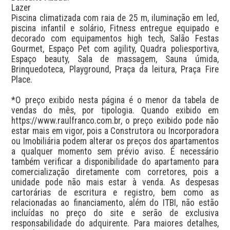
Lazer

Piscina climatizada com raia de 25 m, iluminação em led, 
piscina infantil e solário, Fitness entregue equipado e 
decorado com equipamentos high tech, Salão Festas 
Gourmet, Espaço Pet com agility, Quadra poliesportiva, 
Espaço beauty, Sala de massagem, Sauna úmida, 
Brinquedoteca, Playground, Praça da leitura, Praça Fire 
Place.

*O preço exibido nesta página é o menor da tabela de 
vendas do mês, por tipologia. Quando exibido em 
https://www.raulfranco.com.br, o preço exibido pode não 
estar mais em vigor, pois a Construtora ou Incorporadora 
ou Imobiliária podem alterar os preços dos apartamentos 
a qualquer momento sem prévio aviso. É necessário 
também verificar a disponibilidade do apartamento para 
comercialização diretamente com corretores, pois a 
unidade pode não mais estar à venda. As despesas 
cartorárias de escritura e registro, bem como as 
relacionadas ao financiamento, além do ITBI, não estão 
incluídas no preço do site e serão de exclusiva 
responsabilidade do adquirente. Para maiores detalhes, 