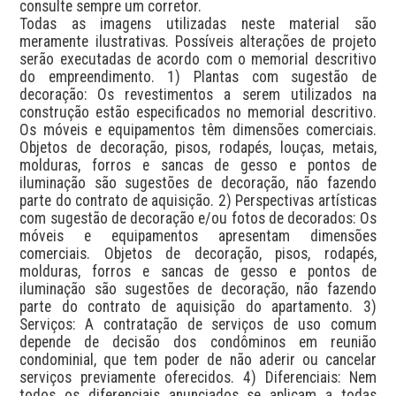
consulte sempre um corretor.

Todas as imagens utilizadas neste material são 
meramente ilustrativas. Possíveis alterações de projeto 
serão executadas de acordo com o memorial descritivo 
do empreendimento. 1) Plantas com sugestão de 
decoração: Os revestimentos a serem utilizados na 
construção estão especificados no memorial descritivo. 
Os móveis e equipamentos têm dimensões comerciais. 
Objetos de decoração, pisos, rodapés, louças, metais, 
molduras, forros e sancas de gesso e pontos de 
iluminação são sugestões de decoração, não fazendo 
parte do contrato de aquisição. 2) Perspectivas artísticas 
com sugestão de decoração e/ou fotos de decorados: Os 
móveis e equipamentos apresentam dimensões 
comerciais. Objetos de decoração, pisos, rodapés, 
molduras, forros e sancas de gesso e pontos de 
iluminação são sugestões de decoração, não fazendo 
parte do contrato de aquisição do apartamento. 3) 
Serviços: A contratação de serviços de uso comum 
depende de decisão dos condôminos em reunião 
condominial, que tem poder de não aderir ou cancelar 
serviços previamente oferecidos. 4) Diferenciais: Nem 
todos os diferenciais anunciados se aplicam a todas 