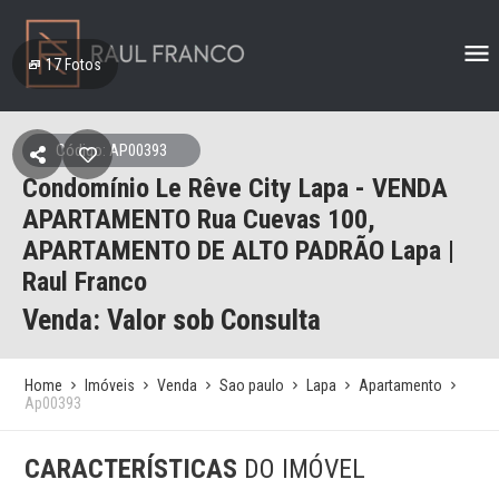
17
Fotos
Código: AP00393
Condomínio Le Rêve City Lapa - VENDA
APARTAMENTO Rua Cuevas 100,
APARTAMENTO DE ALTO PADRÃO Lapa |
Raul Franco
Venda: Valor sob Consulta
Home
Imóveis
Venda
Sao paulo
Lapa
Apartamento
Ap00393
CARACTERÍSTICAS
DO IMÓVEL