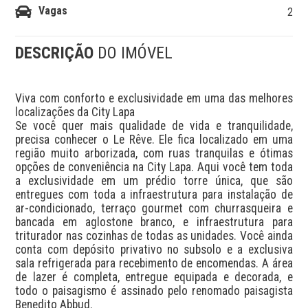
Vagas
2
DESCRIÇÃO
DO IMÓVEL
Viva com conforto e exclusividade em uma das melhores 
localizações da City Lapa

Se você quer mais qualidade de vida e tranquilidade, 
precisa conhecer o Le Rêve. Ele fica localizado em uma 
região muito arborizada, com ruas tranquilas e ótimas 
opções de conveniência na City Lapa. Aqui você tem toda 
a exclusividade em um prédio torre única, que são 
entregues com toda a infraestrutura para instalação de 
ar-condicionado, terraço gourmet com churrasqueira e 
bancada em aglostone branco, e infraestrutura para 
triturador nas cozinhas de todas as unidades. Você ainda 
conta com depósito privativo no subsolo e a exclusiva 
sala refrigerada para recebimento de encomendas. A área 
de lazer é completa, entregue equipada e decorada, e 
todo o paisagismo é assinado pelo renomado paisagista 
Benedito Abbud.
