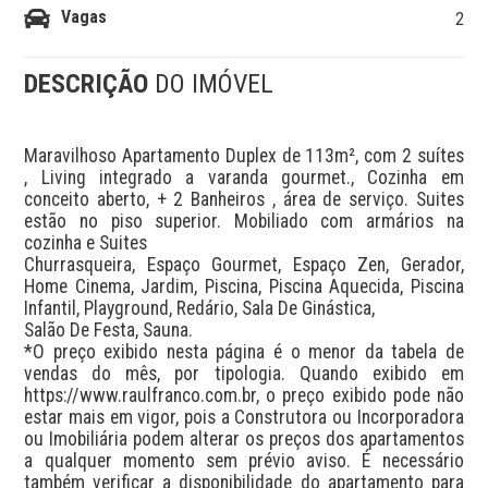
Vagas
2
DESCRIÇÃO
DO IMÓVEL
Maravilhoso Apartamento Duplex de 113m², com 2 suítes 
, Living integrado a varanda gourmet., Cozinha em 
conceito aberto, + 2 Banheiros , área de serviço. Suites 
estão no piso superior. Mobiliado com armários na 
cozinha e Suites

Churrasqueira, Espaço Gourmet, Espaço Zen, Gerador, 
Home Cinema, Jardim, Piscina, Piscina Aquecida, Piscina 
Infantil, Playground, Redário, Sala De Ginástica,  

Salão De Festa, Sauna.

*O preço exibido nesta página é o menor da tabela de 
vendas do mês, por tipologia. Quando exibido em 
https://www.raulfranco.com.br, o preço exibido pode não 
estar mais em vigor, pois a Construtora ou Incorporadora 
ou Imobiliária podem alterar os preços dos apartamentos 
a qualquer momento sem prévio aviso. É necessário 
também verificar a disponibilidade do apartamento para 