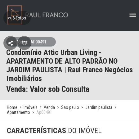
6
Fotos
Código: AP00491
Condomínio Attic Urban Living -
APARTAMENTO DE ALTO PADRÃO NO
JARDIM PAULISTA | Raul Franco Negócios
Imobiliários
Venda: Valor sob Consulta
Home
Imóveis
Venda
Sao paulo
Jardim paulista
Apartamento
Ap00491
CARACTERÍSTICAS
DO IMÓVEL