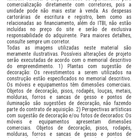
comercialização diretamente com corretores, pois a 
unidade pode não mais estar à venda. As despesas 
cartorárias de escritura e registro, bem como as 
relacionadas ao financiamento, além do ITBI, não estão 
incluídas no preço do site e serão de exclusiva 
responsabilidade do adquirente. Para maiores detalhes, 
consulte sempre um corretor.

Todas as imagens utilizadas neste material são 
meramente ilustrativas. Possíveis alterações de projeto 
serão executadas de acordo com o memorial descritivo 
do empreendimento. 1) Plantas com sugestão de 
decoração: Os revestimentos a serem utilizados na 
construção estão especificados no memorial descritivo. 
Os móveis e equipamentos têm dimensões comerciais. 
Objetos de decoração, pisos, rodapés, louças, metais, 
molduras, forros e sancas de gesso e pontos de 
iluminação são sugestões de decoração, não fazendo 
parte do contrato de aquisição. 2) Perspectivas artísticas 
com sugestão de decoração e/ou fotos de decorados: Os 
móveis e equipamentos apresentam dimensões 
comerciais. Objetos de decoração, pisos, rodapés, 
molduras, forros e sancas de gesso e pontos de 