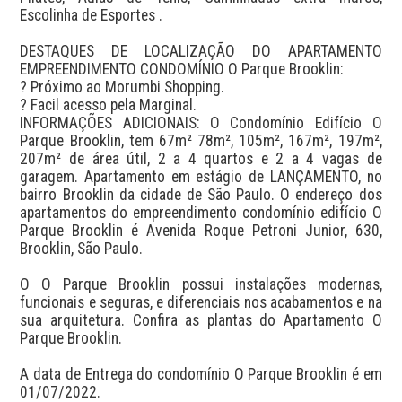
Escolinha de Esportes . 

DESTAQUES DE LOCALIZAÇÃO DO APARTAMENTO 
EMPREENDIMENTO CONDOMÍNIO O Parque Brooklin: 

? Próximo ao Morumbi Shopping.

? Facil acesso pela Marginal.

INFORMAÇÕES ADICIONAIS: O Condomínio Edifício O 
Parque Brooklin, tem 67m² 78m², 105m², 167m², 197m², 
207m² de área útil, 2 a 4 quartos e 2 a 4 vagas de 
garagem. Apartamento em estágio de LANÇAMENTO, no 
bairro Brooklin da cidade de São Paulo. O endereço dos 
apartamentos do empreendimento condomínio edifício O 
Parque Brooklin é Avenida Roque Petroni Junior, 630, 
Brooklin, São Paulo. 

O O Parque Brooklin possui instalações modernas, 
funcionais e seguras, e diferenciais nos acabamentos e na 
sua arquitetura. Confira as plantas do Apartamento O 
Parque Brooklin.

A data de Entrega do condomínio O Parque Brooklin é em 
01/07/2022.
