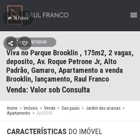
78
Fotos
Código: AP00040
Viva no Parque Brooklin , 175m2, 2 vagas,
deposito, Av. Roque Petrone Jr, Alto
Padrão, Gamaro, Apartamento a venda
Brooklin, lançamento, Raul Franco
Venda: Valor sob Consulta
Home
Imóveis
Venda
Sao paulo
Jardim das acacias
Apartamento
Ap00040
CARACTERÍSTICAS
DO IMÓVEL