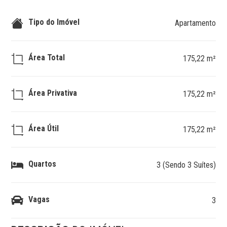
Tipo do Imóvel
Apartamento
Área Total
175,22 m²
Área Privativa
175,22 m²
Área Útil
175,22 m²
Quartos
3 (Sendo 3 Suítes)
Vagas
3