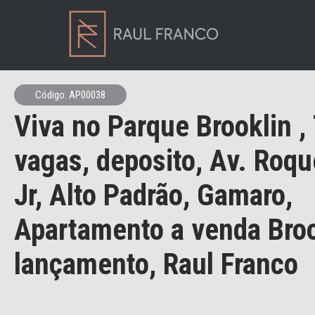
Código: AP00038
Viva no Parque Brooklin ,
vagas, deposito, Av. Roq
Jr, Alto Padrão, Gamaro,
Apartamento a venda Broo
lançamento, Raul Franco