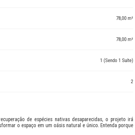
78,00 m²
78,00 m²
1 (Sendo 1 Suíte)
2
cuperação de espécies nativas desaparecidas, o projeto irá 
nsformar o espaço em um oásis natural e único. Entenda porque 