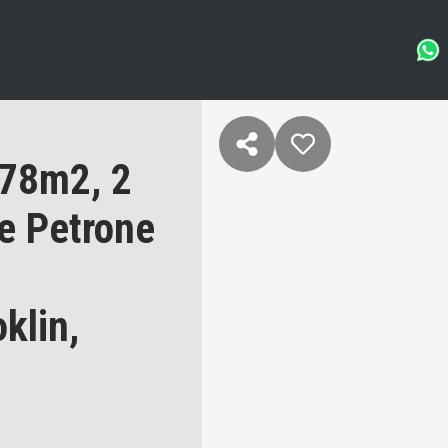
 78m2, 2
ue Petrone
klin,