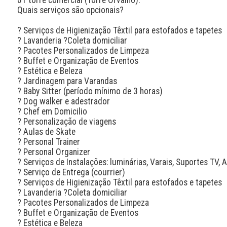
Quais serviços são opcionais? 

? Serviços de Higienização Têxtil para estofados e tapetes

? Lavanderia ?Coleta domiciliar

? Pacotes Personalizados de Limpeza

? Buffet e Organização de Eventos

? Estética e Beleza

? Jardinagem para Varandas

? Baby Sitter (período mínimo de 3 horas)

? Dog walker e adestrador

? Chef em Domicilio

? Personalização de viagens

? Aulas de Skate

? Personal Trainer

? Personal Organizer

? Serviços de Instalações: luminárias, Varais, Suportes TV, 
? Serviço de Entrega (courrier)

? Serviços de Higienização Têxtil para estofados e tapetes

? Lavanderia ?Coleta domiciliar

? Pacotes Personalizados de Limpeza

? Buffet e Organização de Eventos

? Estética e Beleza
