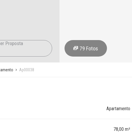
er Proposta
79
Fotos
tamento
Ap00038
Apartamento
78,00 m²