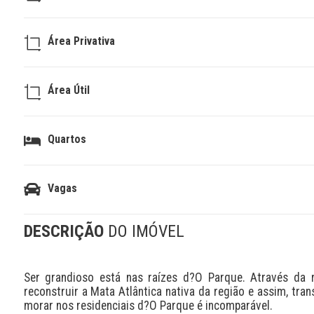
Área Privativa
Área Útil
Quartos
Vagas
DESCRIÇÃO
DO IMÓVEL
Ser grandioso está nas raízes d?O Parque. Através da re
reconstruir a Mata Atlântica nativa da região e assim, tra
morar nos residenciais d?O Parque é incomparável.
