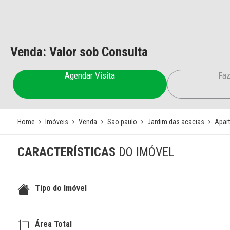
Venda: Valor sob Consulta
Agendar Visita
Faz
Home
Imóveis
Venda
Sao paulo
Jardim das acacias
Apar
CARACTERÍSTICAS
DO IMÓVEL
Tipo do Imóvel
Área Total