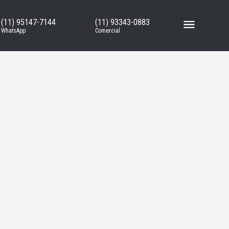
(11) 95147-7144
(11) 93343-0883
WhatsApp
Comercial