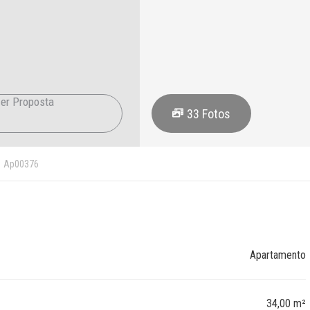
er Proposta
33
Fotos
Ap00376
Apartamento
34,00 m²