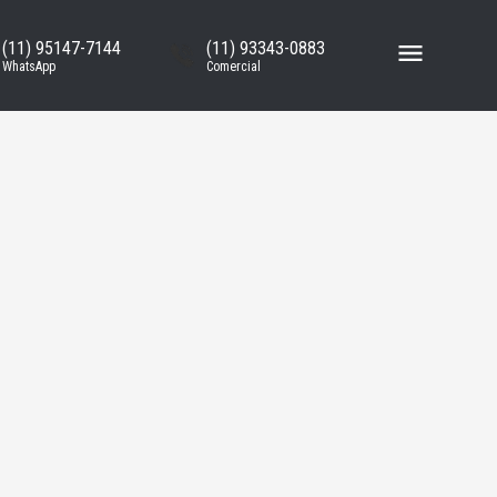
(11) 95147-7144
(11) 93343-0883
WhatsApp
Comercial