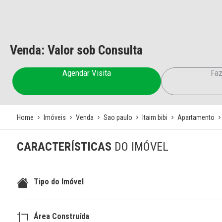
Venda: Valor sob Consulta
Agendar Visita
Faz
Home
Imóveis
Venda
Sao paulo
Itaim bibi
Apartamento
CARACTERÍSTICAS
DO IMÓVEL
Tipo do Imóvel
Área Construída