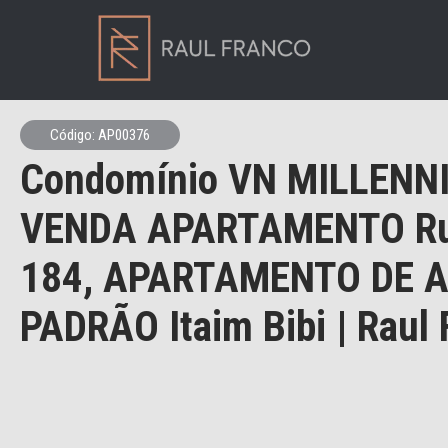
Código: AP00376
Condomínio VN MILLENN
VENDA APARTAMENTO Ru
184, APARTAMENTO DE 
PADRÃO Itaim Bibi | Raul 