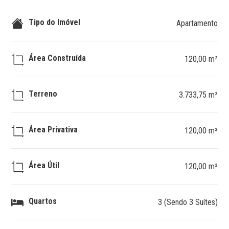
Tipo do Imóvel
Apartamento
Área Construída
120,00 m²
Terreno
3.733,75 m²
Área Privativa
120,00 m²
Área Útil
120,00 m²
Quartos
3 (Sendo 3 Suítes)