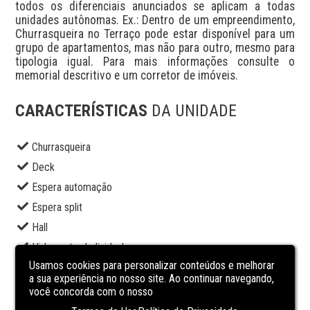
todos os diferenciais anunciados se aplicam a todas 
unidades autônomas. Ex.: Dentro de um empreendimento, 
Churrasqueira no Terraço pode estar disponível para um 
grupo de apartamentos, mas não para outro, mesmo para 
tipologia igual. Para mais informações consulte o 
memorial descritivo e um corretor de imóveis.
CARACTERÍSTICAS
DA UNIDADE
Churrasqueira
Deck
Espera automação
Espera split
Hall
Hidrometro Individual
Usamos cookies para personalizar conteúdos e melhorar
Interfone
a sua experiência no nosso site. Ao continuar navegando,
Piscina
você concorda com o nosso
Playground