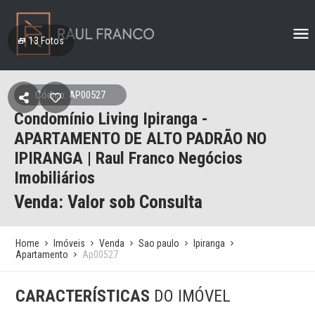
13
Fotos
Código: AP00527
Condomínio Living Ipiranga -
APARTAMENTO DE ALTO PADRÃO NO
IPIRANGA | Raul Franco Negócios
Imobiliários
Venda: Valor sob Consulta
Home
Imóveis
Venda
Sao paulo
Ipiranga
Apartamento
Ap00527
CARACTERÍSTICAS
DO IMÓVEL