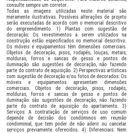
consulte sempre um corretor.

Todas as imagens utilizadas neste material são 
meramente ilustrativas. Possíveis alterações de projeto 
serão executadas de acordo com o memorial descritivo 
do empreendimento. 1) Plantas com sugestão de 
decoração: Os revestimentos a serem utilizados na 
construção estão especificados no memorial descritivo. 
Os móveis e equipamentos têm dimensões comerciais. 
Objetos de decoração, pisos, rodapés, louças, metais, 
molduras, forros e sancas de gesso e pontos de 
iluminação são sugestões de decoração, não fazendo 
parte do contrato de aquisição. 2) Perspectivas artísticas 
com sugestão de decoração e/ou fotos de decorados: Os 
móveis e equipamentos apresentam dimensões 
comerciais. Objetos de decoração, pisos, rodapés, 
molduras, forros e sancas de gesso e pontos de 
iluminação são sugestões de decoração, não fazendo 
parte do contrato de aquisição do apartamento. 3) 
Serviços: A contratação de serviços de uso comum 
depende de decisão dos condôminos em reunião 
condominial, que tem poder de não aderir ou cancelar 
serviços previamente oferecidos. 4) Diferenciais: Nem 