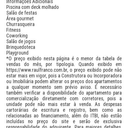
Informações Adicionais

Piscina com deck molhado

Salão de festas

Área gourmet

Churrasqueira

Fitness

Coworking

Salão de jogos

Brinquedoteca

Playground

*O preço exibido nesta página é o menor da tabela de 
vendas do mês, por tipologia. Quando exibido em 
https://www.raulfranco.com.br, o preço exibido pode não 
estar mais em vigor, pois a Construtora ou Incorporadora 
ou Imobiliária podem alterar os preços dos apartamentos 
a qualquer momento sem prévio aviso. É necessário 
também verificar a disponibilidade do apartamento para 
comercialização diretamente com corretores, pois a 
unidade pode não mais estar à venda. As despesas 
cartorárias de escritura e registro, bem como as 
relacionadas ao financiamento, além do ITBI, não estão 
incluídas no preço do site e serão de exclusiva 
responsabilidade do adquirente. Para maiores detalhes, 