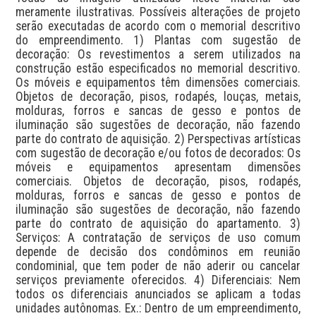
meramente ilustrativas. Possíveis alterações de projeto 
serão executadas de acordo com o memorial descritivo 
do empreendimento. 1) Plantas com sugestão de 
decoração: Os revestimentos a serem utilizados na 
construção estão especificados no memorial descritivo. 
Os móveis e equipamentos têm dimensões comerciais. 
Objetos de decoração, pisos, rodapés, louças, metais, 
molduras, forros e sancas de gesso e pontos de 
iluminação são sugestões de decoração, não fazendo 
parte do contrato de aquisição. 2) Perspectivas artísticas 
com sugestão de decoração e/ou fotos de decorados: Os 
móveis e equipamentos apresentam dimensões 
comerciais. Objetos de decoração, pisos, rodapés, 
molduras, forros e sancas de gesso e pontos de 
iluminação são sugestões de decoração, não fazendo 
parte do contrato de aquisição do apartamento. 3) 
Serviços: A contratação de serviços de uso comum 
depende de decisão dos condôminos em reunião 
condominial, que tem poder de não aderir ou cancelar 
serviços previamente oferecidos. 4) Diferenciais: Nem 
todos os diferenciais anunciados se aplicam a todas 
unidades autônomas. Ex.: Dentro de um empreendimento, 