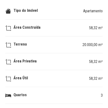
Tipo do Imóvel
Apartamento
Área Construída
58,32 m²
Terreno
20.000,00 m²
Área Privativa
58,32 m²
Área Útil
58,32 m²
Quartos
3