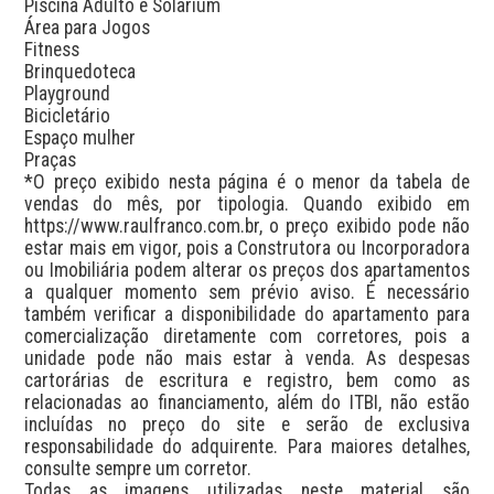
Piscina Adulto e Solarium

Área para Jogos

Fitness

Brinquedoteca

Playground

Bicicletário

Espaço mulher

Praças

*O preço exibido nesta página é o menor da tabela de 
vendas do mês, por tipologia. Quando exibido em 
https://www.raulfranco.com.br, o preço exibido pode não 
estar mais em vigor, pois a Construtora ou Incorporadora 
ou Imobiliária podem alterar os preços dos apartamentos 
a qualquer momento sem prévio aviso. É necessário 
também verificar a disponibilidade do apartamento para 
comercialização diretamente com corretores, pois a 
unidade pode não mais estar à venda. As despesas 
cartorárias de escritura e registro, bem como as 
relacionadas ao financiamento, além do ITBI, não estão 
incluídas no preço do site e serão de exclusiva 
responsabilidade do adquirente. Para maiores detalhes, 
consulte sempre um corretor.

Todas as imagens utilizadas neste material são 