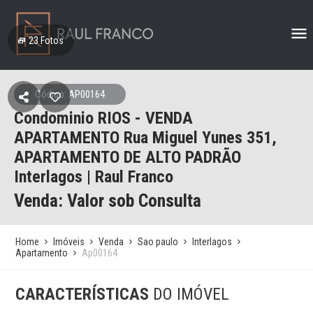
23
Fotos
Código: AP00164
Condominio RIOS - VENDA
APARTAMENTO Rua Miguel Yunes 351,
APARTAMENTO DE ALTO PADRÃO
Interlagos | Raul Franco
Venda: Valor sob Consulta
Home
Imóveis
Venda
Sao paulo
Interlagos
Apartamento
Ap00164
CARACTERÍSTICAS
DO IMÓVEL