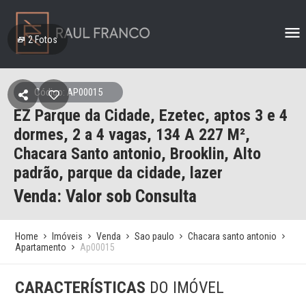
2
Fotos
Código: AP00015
EZ Parque da Cidade, Ezetec, aptos 3 e 4
dormes, 2 a 4 vagas, 134 A 227 M²,
Chacara Santo antonio, Brooklin, Alto
padrão, parque da cidade, lazer
Venda: Valor sob Consulta
Home
Imóveis
Venda
Sao paulo
Chacara santo antonio
Apartamento
Ap00015
CARACTERÍSTICAS
DO IMÓVEL