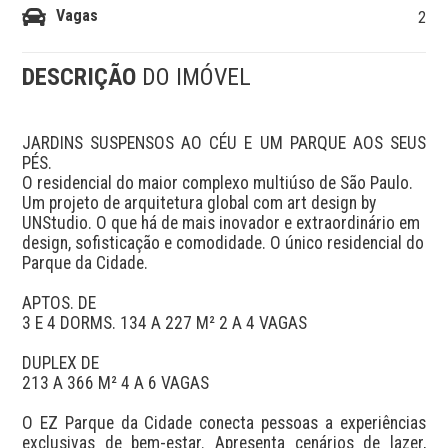
Vagas
2
DESCRIÇÃO
DO IMÓVEL
JARDINS SUSPENSOS AO CÉU E UM PARQUE AOS SEUS 
PÉS.

O residencial do maior complexo multiúso de São Paulo.

Um projeto de arquitetura global com art design by

UNStudio. O que há de mais inovador e extraordinário em

design, sofisticação e comodidade. O único residencial do

Parque da Cidade.

APTOS. DE

3 E 4 DORMS. 134 A 227 M² 2 A 4 VAGAS

DUPLEX DE

213 A 366 M² 4 A 6 VAGAS

O EZ Parque da Cidade conecta pessoas a experiências 
exclusivas de bem-estar. Apresenta cenários de lazer, 