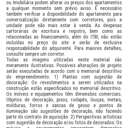
ou Imobiliária podem alterar os preços dos apartamentos 
a qualquer momento sem prévio aviso. É necessário 
também verificar a disponibilidade do apartamento para 
comercialização diretamente com corretores, pois a 
unidade pode não mais estar à venda. As despesas 
cartorárias de escritura e registro, bem como as 
relacionadas ao financiamento, além do ITBI, não estão 
incluídas no preço do site e serão de exclusiva 
responsabilidade do adquirente. Para maiores detalhes, 
consulte sempre um corretor.

Todas as imagens utilizadas neste material são 
meramente ilustrativas. Possíveis alterações de projeto 
serão executadas de acordo com o memorial descritivo 
do empreendimento. 1) Plantas com sugestão de 
decoração: Os revestimentos a serem utilizados na 
construção estão especificados no memorial descritivo. 
Os móveis e equipamentos têm dimensões comerciais. 
Objetos de decoração, pisos, rodapés, louças, metais, 
molduras, forros e sancas de gesso e pontos de 
iluminação são sugestões de decoração, não fazendo 
parte do contrato de aquisição. 2) Perspectivas artísticas 
com sugestão de decoração e/ou fotos de decorados: Os 