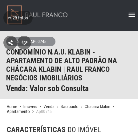
29
Fotos
Código: AP00745
CONDOMÍNIO N.A.U. KLABIN -
APARTAMENTO DE ALTO PADRÃO NA
CHÁCARA KLABIN | RAUL FRANCO
NEGÓCIOS IMOBILIÁRIOS
Venda: Valor sob Consulta
Home
Imóveis
Venda
Sao paulo
Chacara klabin
Apartamento
Ap00745
CARACTERÍSTICAS
DO IMÓVEL