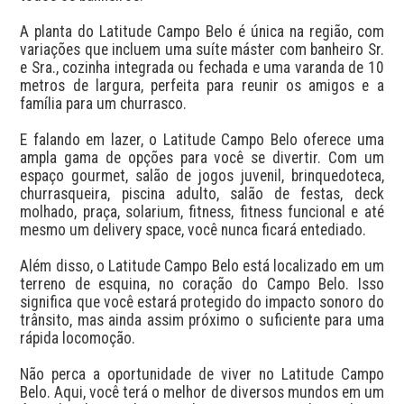
A planta do Latitude Campo Belo é única na região, com 
variações que incluem uma suíte máster com banheiro Sr. 
e Sra., cozinha integrada ou fechada e uma varanda de 10 
metros de largura, perfeita para reunir os amigos e a 
família para um churrasco.

E falando em lazer, o Latitude Campo Belo oferece uma 
ampla gama de opções para você se divertir. Com um 
espaço gourmet, salão de jogos juvenil, brinquedoteca, 
churrasqueira, piscina adulto, salão de festas, deck 
molhado, praça, solarium, fitness, fitness funcional e até 
mesmo um delivery space, você nunca ficará entediado.

Além disso, o Latitude Campo Belo está localizado em um 
terreno de esquina, no coração do Campo Belo. Isso 
significa que você estará protegido do impacto sonoro do 
trânsito, mas ainda assim próximo o suficiente para uma 
rápida locomoção.

Não perca a oportunidade de viver no Latitude Campo 
Belo. Aqui, você terá o melhor de diversos mundos em um 