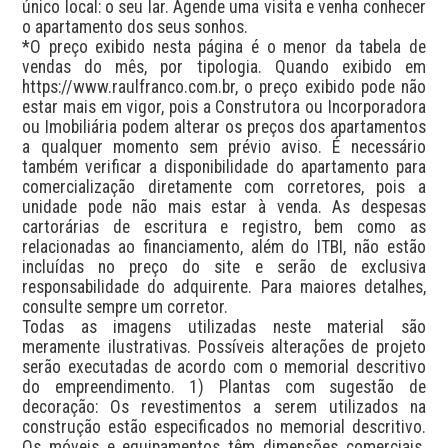
único local: o seu lar. Agende uma visita e venha conhecer 
o apartamento dos seus sonhos.

*O preço exibido nesta página é o menor da tabela de 
vendas do mês, por tipologia. Quando exibido em 
https://www.raulfranco.com.br, o preço exibido pode não 
estar mais em vigor, pois a Construtora ou Incorporadora 
ou Imobiliária podem alterar os preços dos apartamentos 
a qualquer momento sem prévio aviso. É necessário 
também verificar a disponibilidade do apartamento para 
comercialização diretamente com corretores, pois a 
unidade pode não mais estar à venda. As despesas 
cartorárias de escritura e registro, bem como as 
relacionadas ao financiamento, além do ITBI, não estão 
incluídas no preço do site e serão de exclusiva 
responsabilidade do adquirente. Para maiores detalhes, 
consulte sempre um corretor.

Todas as imagens utilizadas neste material são 
meramente ilustrativas. Possíveis alterações de projeto 
serão executadas de acordo com o memorial descritivo 
do empreendimento. 1) Plantas com sugestão de 
decoração: Os revestimentos a serem utilizados na 
construção estão especificados no memorial descritivo. 
Os móveis e equipamentos têm dimensões comerciais. 