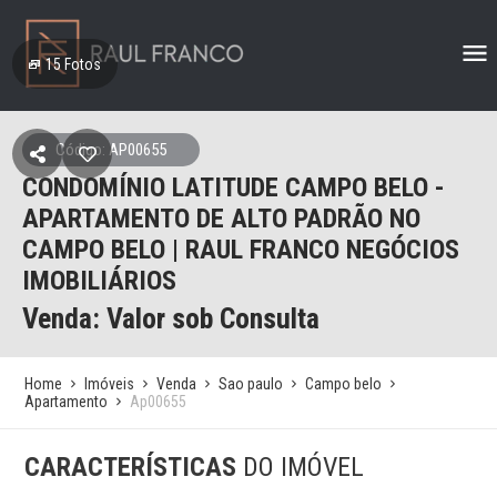
15
Fotos
Código: AP00655
CONDOMÍNIO LATITUDE CAMPO BELO -
APARTAMENTO DE ALTO PADRÃO NO
CAMPO BELO | RAUL FRANCO NEGÓCIOS
IMOBILIÁRIOS
Venda: Valor sob Consulta
Home
Imóveis
Venda
Sao paulo
Campo belo
Apartamento
Ap00655
CARACTERÍSTICAS
DO IMÓVEL