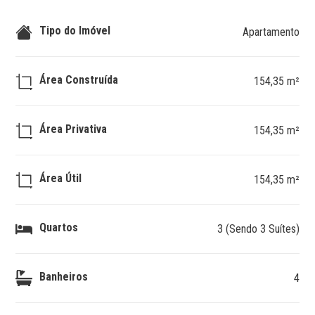
Tipo do Imóvel
Apartamento
Área Construída
154,35 m²
Área Privativa
154,35 m²
Área Útil
154,35 m²
Quartos
3 (Sendo 3 Suítes)
Banheiros
4