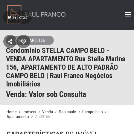
29
Fotos
Código: AP00166
Condominio STELLA CAMPO BELO -
VENDA APARTAMENTO Rua Stella Marina
156, APARTAMENTO DE ALTO PADRÃO
CAMPO BELO | Raul Franco Negócios
Imobiliários
Venda: Valor sob Consulta
Home
Imóveis
Venda
Sao paulo
Campo belo
Apartamento
Ap00166