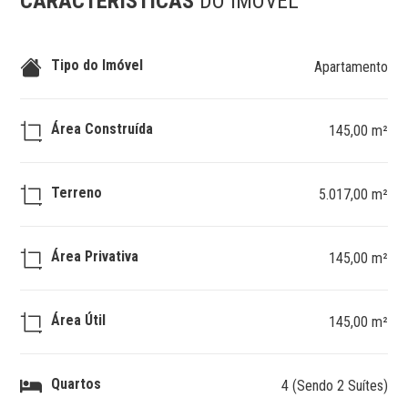
CARACTERÍSTICAS
DO IMÓVEL
Tipo do Imóvel
Apartamento
Área Construída
145,00 m²
Terreno
5.017,00 m²
Área Privativa
145,00 m²
Área Útil
145,00 m²
Quartos
4 (Sendo 2 Suítes)