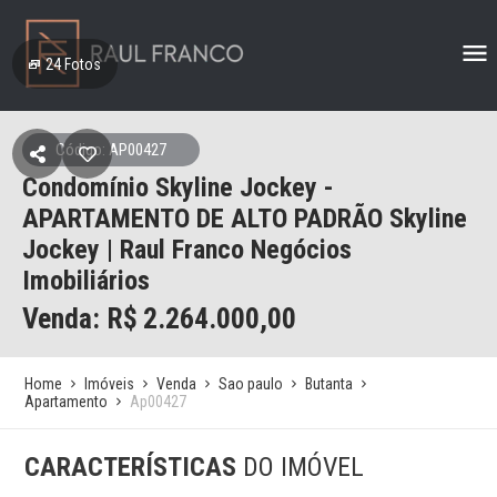
24
Fotos
Código: AP00427
Condomínio Skyline Jockey -
APARTAMENTO DE ALTO PADRÃO Skyline
Jockey | Raul Franco Negócios
Imobiliários
Venda: R$
2.264.000,00
Home
Imóveis
Venda
Sao paulo
Butanta
Apartamento
Ap00427
CARACTERÍSTICAS
DO IMÓVEL