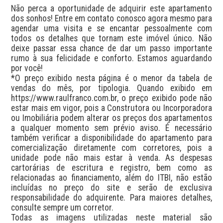
Não perca a oportunidade de adquirir este apartamento 
dos sonhos! Entre em contato conosco agora mesmo para 
agendar uma visita e se encantar pessoalmente com 
todos os detalhes que tornam este imóvel único. Não 
deixe passar essa chance de dar um passo importante 
rumo à sua felicidade e conforto. Estamos aguardando 
por você!

*O preço exibido nesta página é o menor da tabela de 
vendas do mês, por tipologia. Quando exibido em 
https://www.raulfranco.com.br, o preço exibido pode não 
estar mais em vigor, pois a Construtora ou Incorporadora 
ou Imobiliária podem alterar os preços dos apartamentos 
a qualquer momento sem prévio aviso. É necessário 
também verificar a disponibilidade do apartamento para 
comercialização diretamente com corretores, pois a 
unidade pode não mais estar à venda. As despesas 
cartorárias de escritura e registro, bem como as 
relacionadas ao financiamento, além do ITBI, não estão 
incluídas no preço do site e serão de exclusiva 
responsabilidade do adquirente. Para maiores detalhes, 
consulte sempre um corretor.

Todas as imagens utilizadas neste material são 