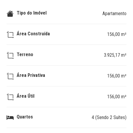
Tipo do Imóvel
Apartamento
Área Construída
156,00 m²
Terreno
3.925,17 m²
Área Privativa
156,00 m²
Área Útil
156,00 m²
Quartos
4 (Sendo 2 Suítes)