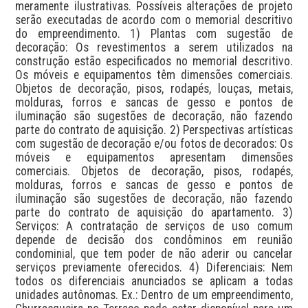
meramente ilustrativas. Possíveis alterações de projeto 
serão executadas de acordo com o memorial descritivo 
do empreendimento. 1) Plantas com sugestão de 
decoração: Os revestimentos a serem utilizados na 
construção estão especificados no memorial descritivo. 
Os móveis e equipamentos têm dimensões comerciais. 
Objetos de decoração, pisos, rodapés, louças, metais, 
molduras, forros e sancas de gesso e pontos de 
iluminação são sugestões de decoração, não fazendo 
parte do contrato de aquisição. 2) Perspectivas artísticas 
com sugestão de decoração e/ou fotos de decorados: Os 
móveis e equipamentos apresentam dimensões 
comerciais. Objetos de decoração, pisos, rodapés, 
molduras, forros e sancas de gesso e pontos de 
iluminação são sugestões de decoração, não fazendo 
parte do contrato de aquisição do apartamento. 3) 
Serviços: A contratação de serviços de uso comum 
depende de decisão dos condôminos em reunião 
condominial, que tem poder de não aderir ou cancelar 
serviços previamente oferecidos. 4) Diferenciais: Nem 
todos os diferenciais anunciados se aplicam a todas 
unidades autônomas. Ex.: Dentro de um empreendimento, 