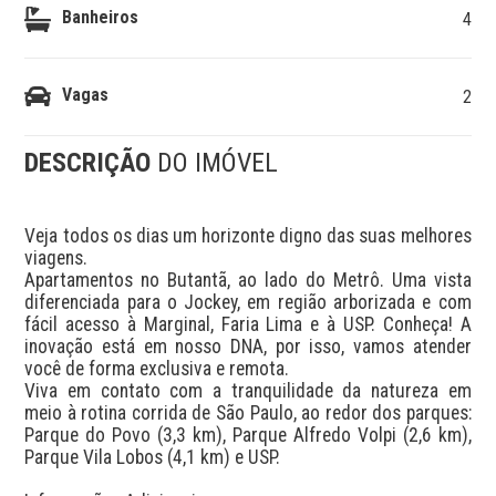
Banheiros
4
Vagas
2
DESCRIÇÃO
DO IMÓVEL
Veja todos os dias um horizonte digno das suas melhores 
viagens.

Apartamentos no Butantã, ao lado do Metrô. Uma vista 
diferenciada para o Jockey, em região arborizada e com 
fácil acesso à Marginal, Faria Lima e à USP. Conheça! A 
inovação está em nosso DNA, por isso, vamos atender 
você de forma exclusiva e remota. 

Viva em contato com a tranquilidade da natureza em 
meio à rotina corrida de São Paulo, ao redor dos parques: 
Parque do Povo (3,3 km), Parque Alfredo Volpi (2,6 km), 
Parque Vila Lobos (4,1 km) e USP.
