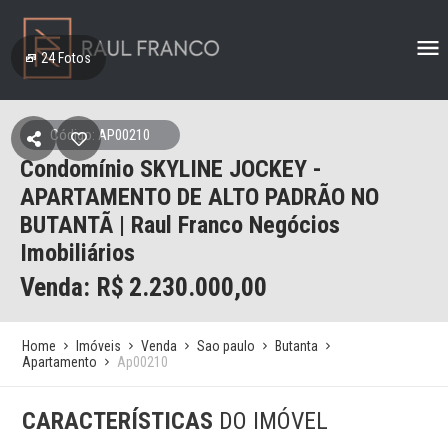
24
Fotos
Código: AP00210
Condomínio SKYLINE JOCKEY -
APARTAMENTO DE ALTO PADRÃO NO
BUTANTÃ | Raul Franco Negócios
Imobiliários
Venda: R$
2.230.000,00
Home
Imóveis
Venda
Sao paulo
Butanta
Apartamento
Ap00210
CARACTERÍSTICAS
DO IMÓVEL