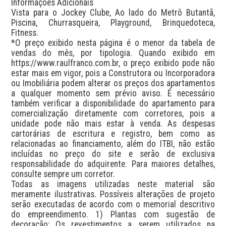
Informações Adicionais

Vista para o Jockey Clube, Ao lado do Metrô Butantã, 
Piscina, Churrasqueira, Playground, Brinquedoteca, 
Fitness.

*O preço exibido nesta página é o menor da tabela de 
vendas do mês, por tipologia. Quando exibido em 
https://www.raulfranco.com.br, o preço exibido pode não 
estar mais em vigor, pois a Construtora ou Incorporadora 
ou Imobiliária podem alterar os preços dos apartamentos 
a qualquer momento sem prévio aviso. É necessário 
também verificar a disponibilidade do apartamento para 
comercialização diretamente com corretores, pois a 
unidade pode não mais estar à venda. As despesas 
cartorárias de escritura e registro, bem como as 
relacionadas ao financiamento, além do ITBI, não estão 
incluídas no preço do site e serão de exclusiva 
responsabilidade do adquirente. Para maiores detalhes, 
consulte sempre um corretor.

Todas as imagens utilizadas neste material são 
meramente ilustrativas. Possíveis alterações de projeto 
serão executadas de acordo com o memorial descritivo 
do empreendimento. 1) Plantas com sugestão de 
decoração: Os revestimentos a serem utilizados na 