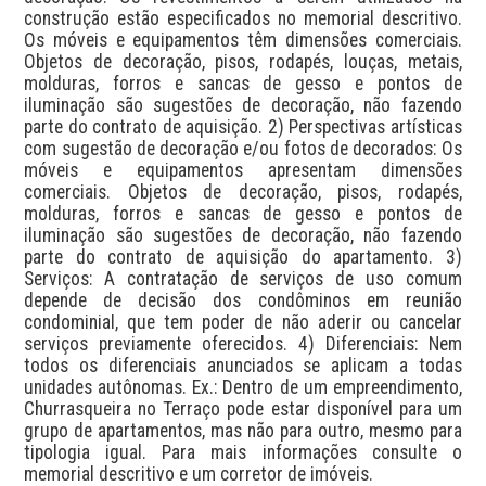
construção estão especificados no memorial descritivo. 
Os móveis e equipamentos têm dimensões comerciais. 
Objetos de decoração, pisos, rodapés, louças, metais, 
molduras, forros e sancas de gesso e pontos de 
iluminação são sugestões de decoração, não fazendo 
parte do contrato de aquisição. 2) Perspectivas artísticas 
com sugestão de decoração e/ou fotos de decorados: Os 
móveis e equipamentos apresentam dimensões 
comerciais. Objetos de decoração, pisos, rodapés, 
molduras, forros e sancas de gesso e pontos de 
iluminação são sugestões de decoração, não fazendo 
parte do contrato de aquisição do apartamento. 3) 
Serviços: A contratação de serviços de uso comum 
depende de decisão dos condôminos em reunião 
condominial, que tem poder de não aderir ou cancelar 
serviços previamente oferecidos. 4) Diferenciais: Nem 
todos os diferenciais anunciados se aplicam a todas 
unidades autônomas. Ex.: Dentro de um empreendimento, 
Churrasqueira no Terraço pode estar disponível para um 
grupo de apartamentos, mas não para outro, mesmo para 
tipologia igual. Para mais informações consulte o 
memorial descritivo e um corretor de imóveis.