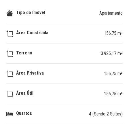
Tipo do Imóvel
Apartamento
Área Construída
156,75 m²
Terreno
3.925,17 m²
Área Privativa
156,75 m²
Área Útil
156,75 m²
Quartos
4 (Sendo 2 Suítes)