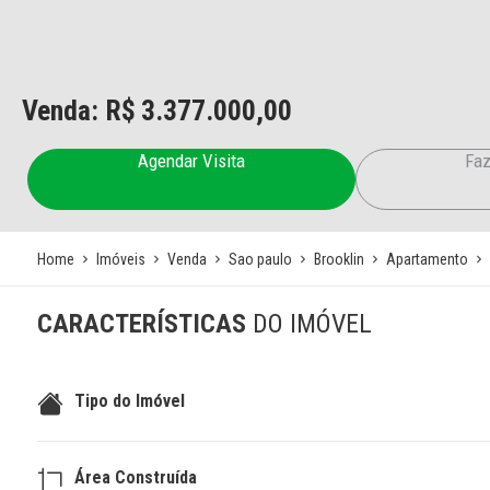
Venda: R$
3.377.000,00
Agendar Visita
Faz
Home
Imóveis
Venda
Sao paulo
Brooklin
Apartamento
CARACTERÍSTICAS
DO IMÓVEL
Tipo do Imóvel
Área Construída