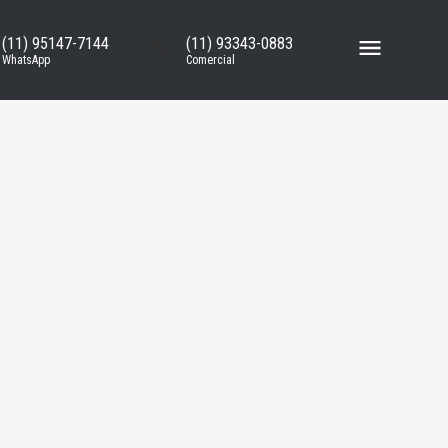
(11) 95147-7144
(11) 93343-0883
WhatsApp
Comercial