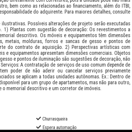
stro, bem como as relacionadas ao financiamento, além do ITBI, 
esponsabilidade do adquirente. Para maiores detalhes, consulte 
lustrativas. Possíveis alterações de projeto serão executadas 
 1) Plantas com sugestão de decoração: Os revestimentos a 
emorial descritivo. Os móveis e equipamentos têm dimensões 
as, metais, molduras, forros e sancas de gesso e pontos de 
e do contrato de aquisição. 2) Perspectivas artísticas com 
is e equipamentos apresentam dimensões comerciais. Objetos 
 gesso e pontos de iluminação são sugestões de decoração, não 
 Serviços: A contratação de serviços de uso comum depende de 
em poder de não aderir ou cancelar serviços previamente 
nciados se aplicam a todas unidades autônomas. Ex.: Dentro de 
isponível para um grupo de apartamentos, mas não para outro, 
e o memorial descritivo e um corretor de imóveis.
Churrasqueira
Espera automação