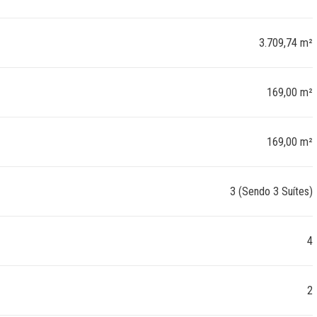
3.709,74 m²
169,00 m²
169,00 m²
3 (Sendo 3 Suítes)
4
2