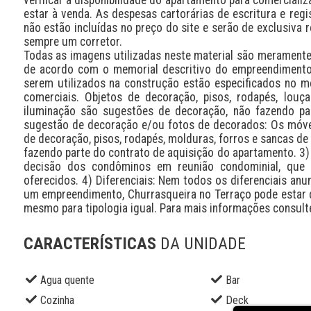
estar à venda. As despesas cartorárias de escritura e regi
não estão incluídas no preço do site e serão de exclusiva r
sempre um corretor.

Todas as imagens utilizadas neste material são meramente i
de acordo com o memorial descritivo do empreendimento.
serem utilizados na construção estão especificados no m
comerciais. Objetos de decoração, pisos, rodapés, louç
iluminação são sugestões de decoração, não fazendo part
sugestão de decoração e/ou fotos de decorados: Os móve
de decoração, pisos, rodapés, molduras, forros e sancas de
fazendo parte do contrato de aquisição do apartamento. 3)
decisão dos condôminos em reunião condominial, que t
oferecidos. 4) Diferenciais: Nem todos os diferenciais anu
um empreendimento, Churrasqueira no Terraço pode estar d
mesmo para tipologia igual. Para mais informações consult
CARACTERÍSTICAS
DA UNIDADE
Agua quente
Bar
Cozinha
Deck