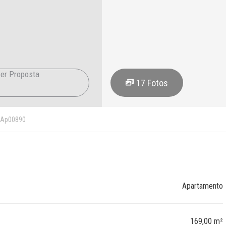
er Proposta
17
Fotos
Ap00890
Apartamento
169,00 m²