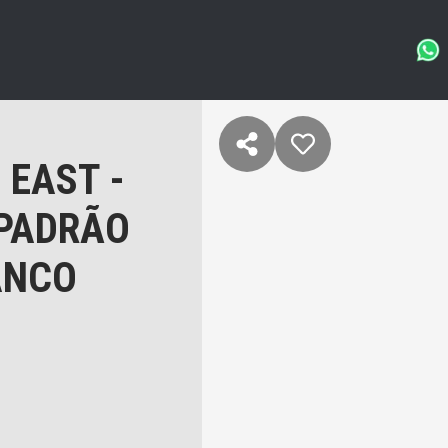
 EAST -
 PADRÃO
ANCO