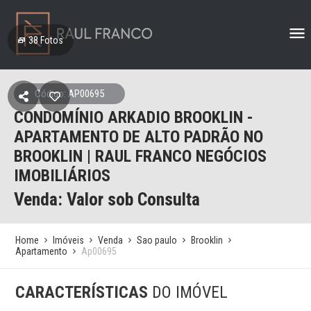
38
Fotos
Código: AP00695
CONDOMÍNIO ARKADIO BROOKLIN -
APARTAMENTO DE ALTO PADRÃO NO
BROOKLIN | RAUL FRANCO NEGÓCIOS
IMOBILIÁRIOS
Venda: Valor sob Consulta
Home
Imóveis
Venda
Sao paulo
Brooklin
Apartamento
Ap00695
CARACTERÍSTICAS
DO IMÓVEL