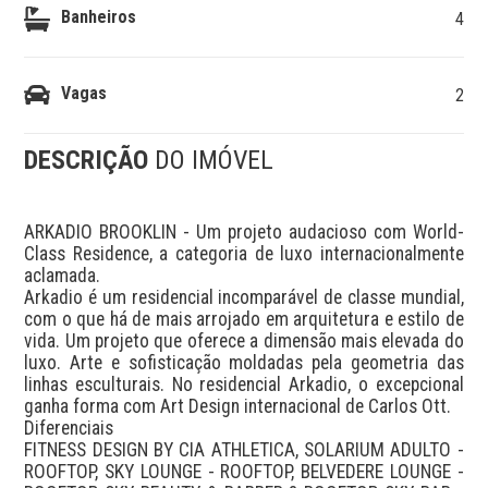
Banheiros
4
Vagas
2
DESCRIÇÃO
DO IMÓVEL
ARKADIO BROOKLIN - Um projeto audacioso com World-
Class Residence, a categoria de luxo internacionalmente 
aclamada.

Arkadio é um residencial incomparável de classe mundial, 
com o que há de mais arrojado em arquitetura e estilo de 
vida. Um projeto que oferece a dimensão mais elevada do 
luxo. Arte e sofisticação moldadas pela geometria das 
linhas esculturais. No residencial Arkadio, o excepcional 
ganha forma com Art Design internacional de Carlos Ott.

Diferenciais

FITNESS DESIGN BY CIA ATHLETICA, SOLARIUM ADULTO - 
ROOFTOP, SKY LOUNGE - ROOFTOP, BELVEDERE LOUNGE - 