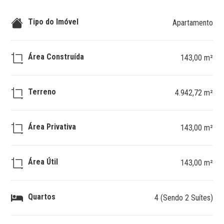
Tipo do Imóvel
Apartamento
Área Construída
143,00 m²
Terreno
4.942,72 m²
Área Privativa
143,00 m²
Área Útil
143,00 m²
Quartos
4 (Sendo 2 Suítes)