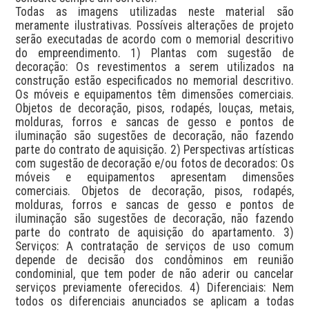
Todas as imagens utilizadas neste material são 
meramente ilustrativas. Possíveis alterações de projeto 
serão executadas de acordo com o memorial descritivo 
do empreendimento. 1) Plantas com sugestão de 
decoração: Os revestimentos a serem utilizados na 
construção estão especificados no memorial descritivo. 
Os móveis e equipamentos têm dimensões comerciais. 
Objetos de decoração, pisos, rodapés, louças, metais, 
molduras, forros e sancas de gesso e pontos de 
iluminação são sugestões de decoração, não fazendo 
parte do contrato de aquisição. 2) Perspectivas artísticas 
com sugestão de decoração e/ou fotos de decorados: Os 
móveis e equipamentos apresentam dimensões 
comerciais. Objetos de decoração, pisos, rodapés, 
molduras, forros e sancas de gesso e pontos de 
iluminação são sugestões de decoração, não fazendo 
parte do contrato de aquisição do apartamento. 3) 
Serviços: A contratação de serviços de uso comum 
depende de decisão dos condôminos em reunião 
condominial, que tem poder de não aderir ou cancelar 
serviços previamente oferecidos. 4) Diferenciais: Nem 
todos os diferenciais anunciados se aplicam a todas 