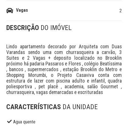
Vagas
2
DESCRIÇÃO
DO IMÓVEL
Lindo apartamento decorado por Arquiteta com Duas 
Varandas sendo uma com churrasqueira a carvão, 3 
Suites e 2 Vagas + deposito localizado no Brooklin 
próximo há padaria Passaros e Flores , colégio Beatíssima 
, bancos , supermercados , estação Brooklin do Metro e 
Shopping Morumbi, o Projeto Casaviva conta com 
estrutura de lazer com piscina adulto e infantil, quadra 
poliesportiva , pet placê , academia, salão Gourmet , 
churrasqueira, vagas demarcadas e escrituradas
CARACTERÍSTICAS
DA UNIDADE
Agua quente