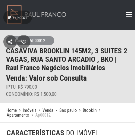
32
Fotos
Código: AP00012
CASAVIVA BROOKLIN 145M2, 3 SUITES 2
VAGAS, RUA SANTO ARCADIO , BKO |
Raul Franco Negócios imobiliários
Venda: Valor sob Consulta
IPTU: R$ 790,00
CONDOMÍNIO: R$ 1.500,00
Home
Imóveis
Venda
Sao paulo
Brooklin
Apartamento
Ap00012
CARACTERÍSTICAS
DO IMÓVEL