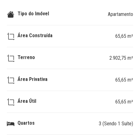
Tipo do Imóvel
Apartamento
Área Construída
65,65 m²
Terreno
2.902,75 m²
Área Privativa
65,65 m²
Área Útil
65,65 m²
Quartos
3 (Sendo 1 Suíte)