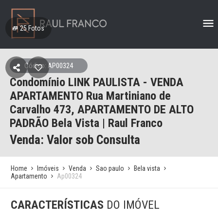
25
Fotos
Código: AP00324
Condomínio LINK PAULISTA - VENDA
APARTAMENTO Rua Martiniano de
Carvalho 473, APARTAMENTO DE ALTO
PADRÃO Bela Vista | Raul Franco
Venda: Valor sob Consulta
Home
Imóveis
Venda
Sao paulo
Bela vista
Apartamento
Ap00324
CARACTERÍSTICAS
DO IMÓVEL