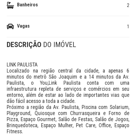
Banheiros
2
Vagas
1
DESCRIÇÃO
DO IMÓVEL
LINK PAULISTA

Localizado na região central da cidade, a apenas 6 
minutos do metrô São Joaquim e a 14 minutos da Av. 
Paulista, o You,Link Paulista conta com uma 
infraestrutura repleta de serviços e comércios em seu 
entorno, além de estar ao lado de importantes vias que 
dão fácil acesso a toda a cidade.

Próximo a região da Av. Paulista, Piscina com Solarium, 
Playground, Quiosque com Churrasqueira e Forno de 
Pizza, Espaço Gourmet, Salão de Festas, Salão de Jogos, 
Brinquedoteca, Espaço Mulher, Pet Care, Office, Espaço 
Fitness.