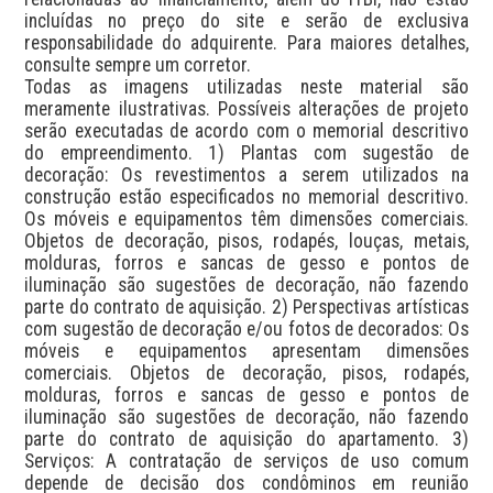
incluídas no preço do site e serão de exclusiva 
responsabilidade do adquirente. Para maiores detalhes, 
consulte sempre um corretor.

Todas as imagens utilizadas neste material são 
meramente ilustrativas. Possíveis alterações de projeto 
serão executadas de acordo com o memorial descritivo 
do empreendimento. 1) Plantas com sugestão de 
decoração: Os revestimentos a serem utilizados na 
construção estão especificados no memorial descritivo. 
Os móveis e equipamentos têm dimensões comerciais. 
Objetos de decoração, pisos, rodapés, louças, metais, 
molduras, forros e sancas de gesso e pontos de 
iluminação são sugestões de decoração, não fazendo 
parte do contrato de aquisição. 2) Perspectivas artísticas 
com sugestão de decoração e/ou fotos de decorados: Os 
móveis e equipamentos apresentam dimensões 
comerciais. Objetos de decoração, pisos, rodapés, 
molduras, forros e sancas de gesso e pontos de 
iluminação são sugestões de decoração, não fazendo 
parte do contrato de aquisição do apartamento. 3) 
Serviços: A contratação de serviços de uso comum 
depende de decisão dos condôminos em reunião 