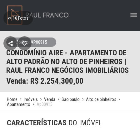
16
Fotos
Código: AP00915
CONDOMÍNIO AIRE - APARTAMENTO DE
ALTO PADRÃO NO ALTO DE PINHEIROS |
RAUL FRANCO NEGÓCIOS IMOBILIÁRIOS
Venda: R$
2.254.300,00
Home
Imóveis
Venda
Sao paulo
Alto de pinheiros
Apartamento
Ap00915
CARACTERÍSTICAS
DO IMÓVEL