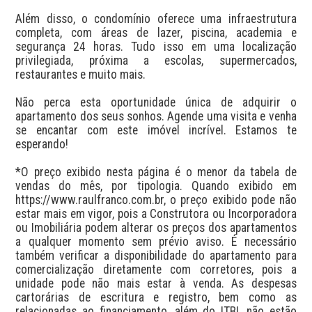
Além disso, o condomínio oferece uma infraestrutura 
completa, com áreas de lazer, piscina, academia e 
segurança 24 horas. Tudo isso em uma localização 
privilegiada, próxima a escolas, supermercados, 
restaurantes e muito mais.

Não perca esta oportunidade única de adquirir o 
apartamento dos seus sonhos. Agende uma visita e venha 
se encantar com este imóvel incrível. Estamos te 
esperando!

*O preço exibido nesta página é o menor da tabela de 
vendas do mês, por tipologia. Quando exibido em 
https://www.raulfranco.com.br, o preço exibido pode não 
estar mais em vigor, pois a Construtora ou Incorporadora 
ou Imobiliária podem alterar os preços dos apartamentos 
a qualquer momento sem prévio aviso. É necessário 
também verificar a disponibilidade do apartamento para 
comercialização diretamente com corretores, pois a 
unidade pode não mais estar à venda. As despesas 
cartorárias de escritura e registro, bem como as 
relacionadas ao financiamento, além do ITBI, não estão 