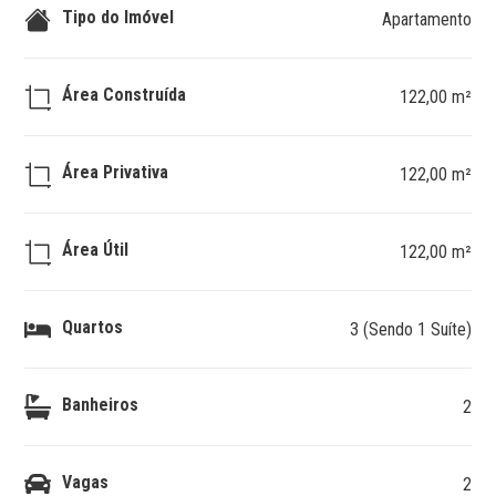
Tipo do Imóvel
Apartamento
Área Construída
122,00 m²
Área Privativa
122,00 m²
Área Útil
122,00 m²
Quartos
3 (Sendo 1 Suíte)
Banheiros
2
Vagas
2