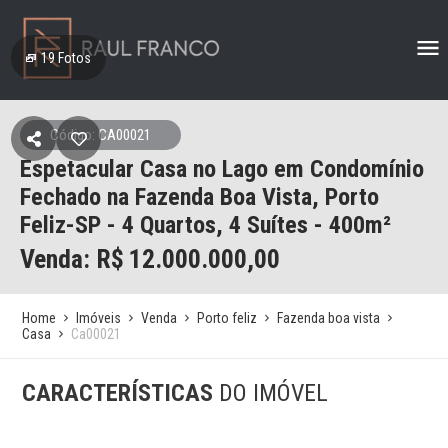
19
Fotos
Código: CA00021
Espetacular Casa no Lago em Condomínio
Fechado na Fazenda Boa Vista, Porto
Feliz-SP - 4 Quartos, 4 Suítes - 400m²
Venda: R$
12.000.000,00
Home
Imóveis
Venda
Porto feliz
Fazenda boa vista
Casa
Ca00021
CARACTERÍSTICAS
DO IMÓVEL