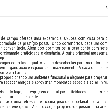
8
 de campo oferece uma experiência luxuosa com vista para o 
opriedade de prestígio possui cinco dormitórios, cada um com 
r conveniência. Além dos dormitórios, a casa conta com sete 
cionando praticidade e elegância. A suíte principal apresenta 
go dia.

vagas cobertas e quatro vagas descobertas para moradores e 
ntem organização e espaço de armazenamento. A casa dispõe de 
ento em família.

proporcionando um ambiente funcional e elegante para preparar 
a receber amigos e aproveitar momentos especiais ao ar livre, 
sta do lago, um espaçoso quintal para atividades ao ar livre e 
a natural ao ambiente.

o ano, uma refrescante piscina, piso de porcelanato para fácil 
ência energética. Além disso, a propriedade possui uma área 