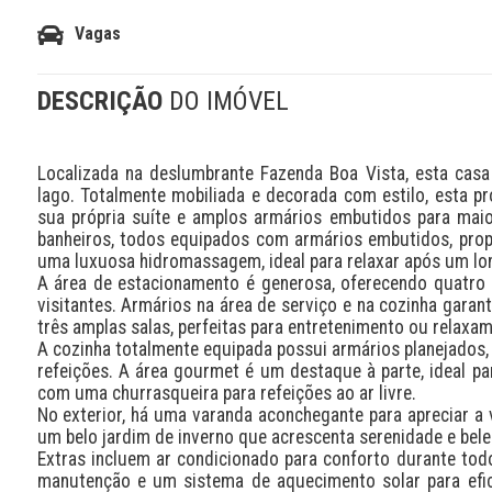
Vagas
DESCRIÇÃO
DO IMÓVEL
Localizada na deslumbrante Fazenda Boa Vista, esta casa
lago. Totalmente mobiliada e decorada com estilo, esta pr
sua própria suíte e amplos armários embutidos para maio
banheiros, todos equipados com armários embutidos, propor
uma luxuosa hidromassagem, ideal para relaxar após um lon
A área de estacionamento é generosa, oferecendo quatro 
visitantes. Armários na área de serviço e na cozinha gara
três amplas salas, perfeitas para entretenimento ou relaxam
A cozinha totalmente equipada possui armários planejados, 
refeições. A área gourmet é um destaque à parte, ideal par
com uma churrasqueira para refeições ao ar livre.

No exterior, há uma varanda aconchegante para apreciar a vi
um belo jardim de inverno que acrescenta serenidade e belez
Extras incluem ar condicionado para conforto durante todo 
manutenção e um sistema de aquecimento solar para efici