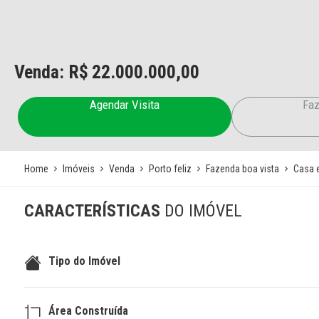
Venda: R$
22.000.000,00
Agendar Visita
Faz
Home
Imóveis
Venda
Porto feliz
Fazenda boa vista
Casa 
CARACTERÍSTICAS
DO IMÓVEL
Tipo do Imóvel
Área Construída