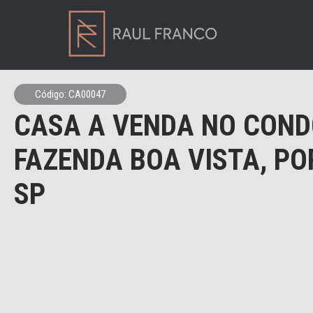
Código: CA00047
CASA A VENDA NO COND
FAZENDA BOA VISTA, PO
SP