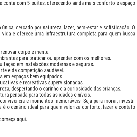
e conta com 5 suítes, oferecendo ainda mais conforto e espaço 
nica, cercado por natureza, lazer, bem-estar e sofisticação. O 
 vida e oferece uma infraestrutura completa para quem busca 
 renovar corpo e mente.

brantes para praticar ou aprender com os melhores.

uitação em instalações modernas e seguras.

rte e da competição saudável.

es em espaços bem equipados.

cativas e recreativas supervisionadas.

eza, despertando o carinho e a curiosidade das crianças.

ura pensada para todas as idades e níveis.

 convivência e momentos memoráveis. Seja para morar, investir 
é o cenário ideal para quem valoriza conforto, lazer e contato 
 começa aqui.