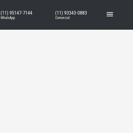
(11) 95147-7144
(11) 93343-0883
WhatsApp
Comercial