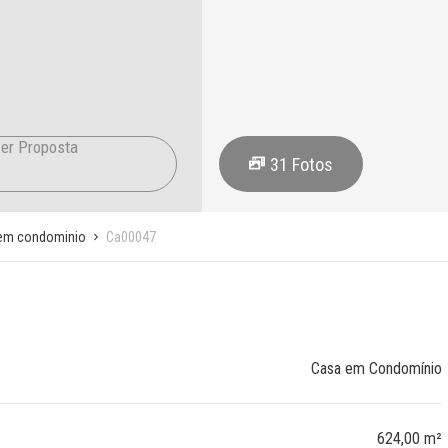
er Proposta
31
Fotos
em condominio
Ca00047
Casa em Condomínio
624,00 m²