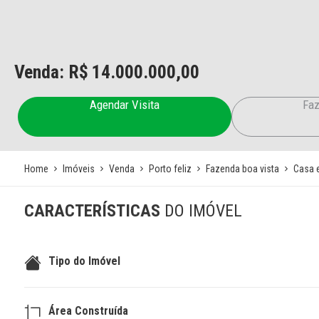
Venda: R$
14.000.000,00
Agendar Visita
Faz
Home
Imóveis
Venda
Porto feliz
Fazenda boa vista
Casa 
CARACTERÍSTICAS
DO IMÓVEL
Tipo do Imóvel
Área Construída