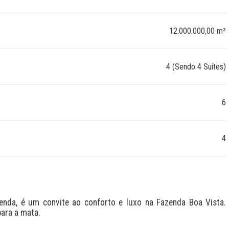
12.000.000,00 m²
4 (Sendo 4 Suítes)
6
4
enda, é um convite ao conforto e luxo na Fazenda Boa Vista. 
ara a mata.
