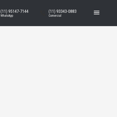
(11) 95147-7144
(11) 93343-0883
WhatsApp
Comercial