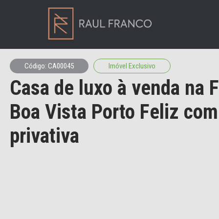
Código: CA00045
Imóvel Exclusivo
Casa de luxo à venda na 
Boa Vista Porto Feliz com
privativa