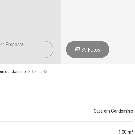
er Proposta
39
Fotos
em condominio
Ca00045
Casa em Condomínio
1,00 m²