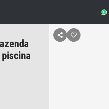
Fazenda
 piscina