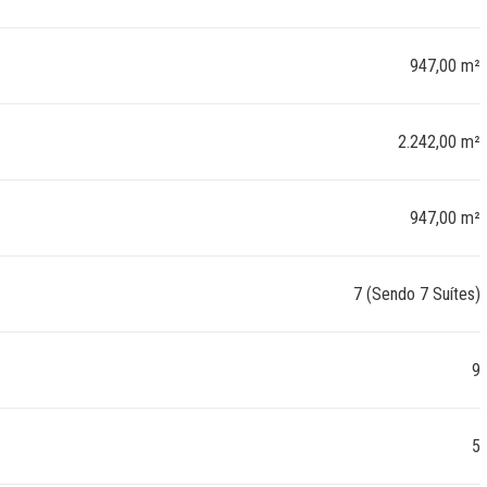
947,00 m²
2.242,00 m²
947,00 m²
7 (Sendo 7 Suítes)
9
5