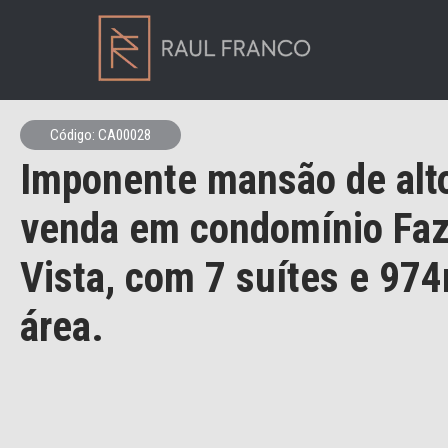
Código: CA00028
Imponente mansão de alto
venda em condomínio Fa
Vista, com 7 suítes e 97
área.