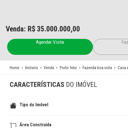
Venda: R$
35.000.000,00
Agendar Visita
Faz
Home
Imóveis
Venda
Porto feliz
Fazenda boa vista
Casa 
CARACTERÍSTICAS
DO IMÓVEL
Tipo do Imóvel
Área Construída