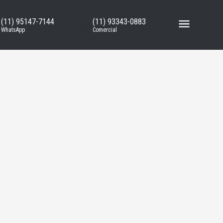
(11) 95147-7144
(11) 93343-0883
WhatsApp
Comercial