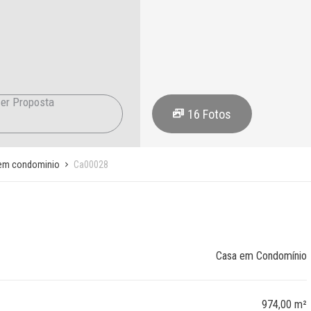
er Proposta
16
Fotos
em condominio
Ca00028
Casa em Condomínio
974,00 m²